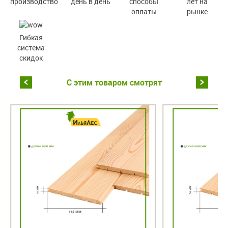
производство
день в день
способы
лет на
оплаты
рынке
Гибкая
система
скидок
С этим товаром смотрят