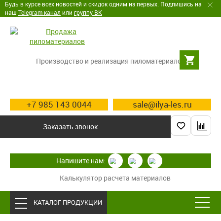
Будь в курсе всех новостей и скидок одним из первых. Подпишись на
наш
Telegram канал
или
группу ВК
Производство и реализация пиломатериалов
+7 985 143 0044
sale@ilya-les.ru
Заказать звонок
Напишите нам:
Калькулятор расчета материалов
КАТАЛОГ ПРОДУКЦИИ