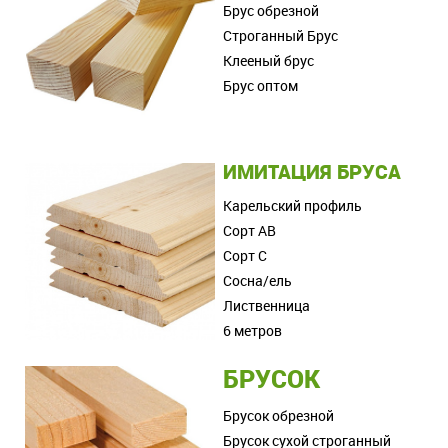
Брус обрезной
Строганный Брус
Клееный брус
Брус оптом
ИМИТАЦИЯ БРУСА
Карельский профиль
Сорт АВ
Сорт С
Сосна/ель
Лиственница
6 метров
БРУСОК
Брусок обрезной
Брусок сухой строганный