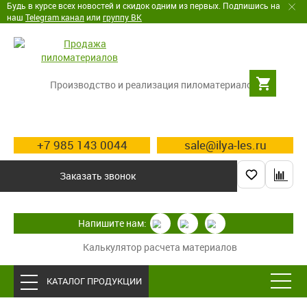
Будь в курсе всех новостей и скидок одним из первых. Подпишись на
наш
Telegram канал
или
группу ВК
Производство и реализация пиломатериалов
+7 985 143 0044
sale@ilya-les.ru
Заказать звонок
Напишите нам:
Калькулятор расчета материалов
КАТАЛОГ ПРОДУКЦИИ