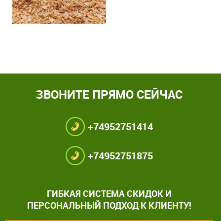
ЗВОНИТЕ ПРЯМО СЕЙЧАС
+74952751414
+74952751875
ГИБКАЯ СИСТЕМА СКИДОК И
ПЕРСОНАЛЬНЫЙ ПОДХОД К КЛИЕНТУ!