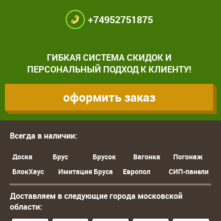
+74952751875
ГИБКАЯ СИСТЕМА СКИДОК И
ПЕРСОНАЛЬНЫЙ ПОДХОД К КЛИЕНТУ!
оформить заказ
Всегда в наличии:
Доска
Брус
Брусок
Вагонка
Погонаж
БлокХаус
Имитация Бруса
Европол
СИП-панели
Доставляем в следующие города московской
области: