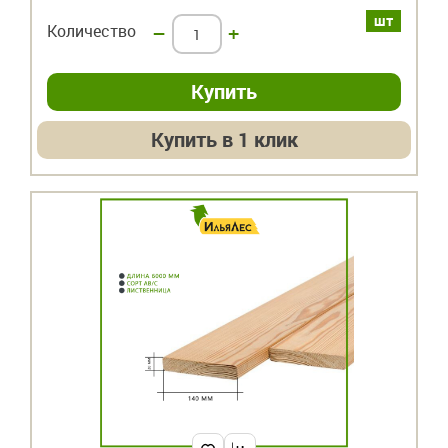
шт
Количество
–
+
Купить в 1 клик