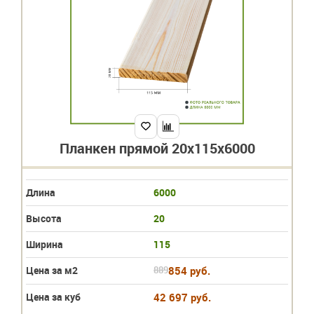
Планкен прямой 20х115х6000
Длина
6000
Высота
20
Ширина
115
Цена за м2
889
854 руб.
Цена за куб
42 697 руб.