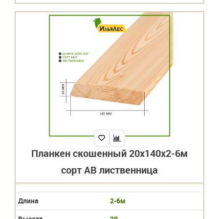
Планкен скошенный 20х140х2-6м
сорт АВ лиственница
Длина
2-6м
Высота
20