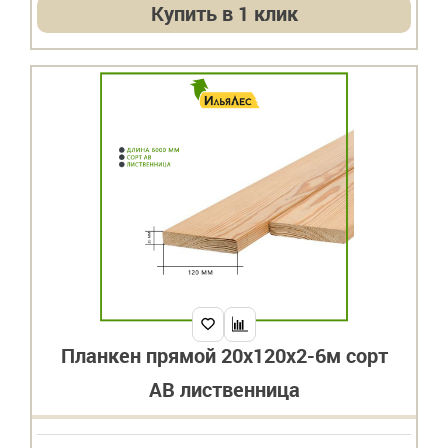
Купить в 1 клик
Планкен прямой 20х120х2-6м сорт
АВ лиственница