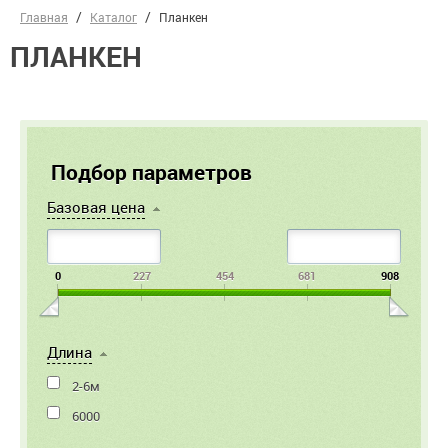
Главная
Каталог
Планкен
ПЛАНКЕН
Подбор параметров
Базовая цена
0
227
454
681
908
Длина
2-6м
6000