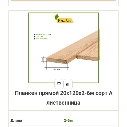
Планкен прямой 20х120х2-6м сорт А
лиственница
Длина
2-6м