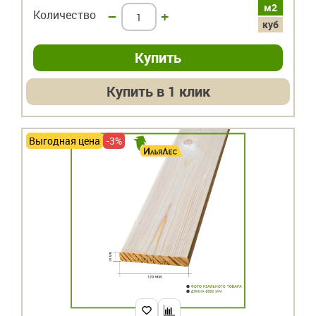
м2
Количество
–
+
куб
Купить в 1 клик
Выгодная цена
-3%