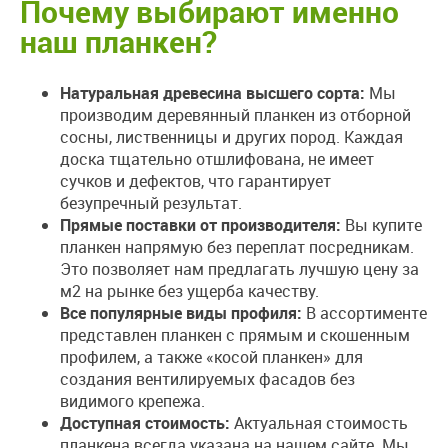
Почему выбирают именно
наш планкен?
Натуральная древесина высшего сорта:
Мы
производим деревянный планкен из отборной
сосны, лиственницы и других пород. Каждая
доска тщательно отшлифована, не имеет
сучков и дефектов, что гарантирует
безупречный результат.
Прямые поставки от производителя:
Вы купите
планкен напрямую без переплат посредникам.
Это позволяет нам предлагать лучшую цену за
м2 на рынке без ущерба качеству.
Все популярные виды профиля:
В ассортименте
представлен планкен с прямым и скошенным
профилем, а также «косой планкен» для
создания вентилируемых фасадов без
видимого крепежа.
Доступная стоимость:
Актуальная стоимость
планкена всегда указана на нашем сайте. Мы