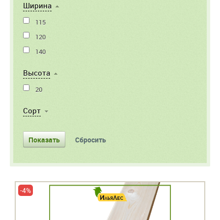
Ширина
115
120
140
Высота
20
Cорт
-4%