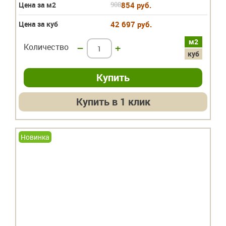
Цена за м2
908
854 руб.
Цена за куб
42 697 руб.
м2
Количество
–
+
куб
Купить в 1 клик
Новинка