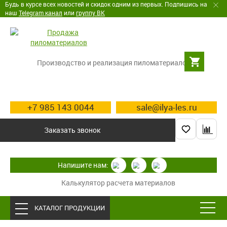
Будь в курсе всех новостей и скидок одним из первых. Подпишись на
наш
Telegram канал
или
группу ВК
Производство и реализация пиломатериалов
+7 985 143 0044
sale@ilya-les.ru
Заказать звонок
Напишите нам:
Калькулятор расчета материалов
КАТАЛОГ ПРОДУКЦИИ