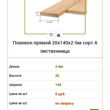
Планкен прямой 20х140х2-6м сорт А
лиственница
Длина
2-6м
Высота
20
Ширина
140
Цена за шт
0 руб.
Цена за шт.
по запросу