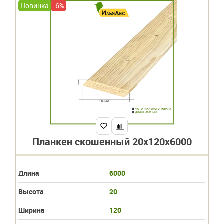
Новинка
-6%
Планкен скошенный 20х120х6000
Длина
6000
Высота
20
Ширина
120