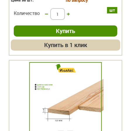
по запросу
шт
Количество
–
+
Купить в 1 клик