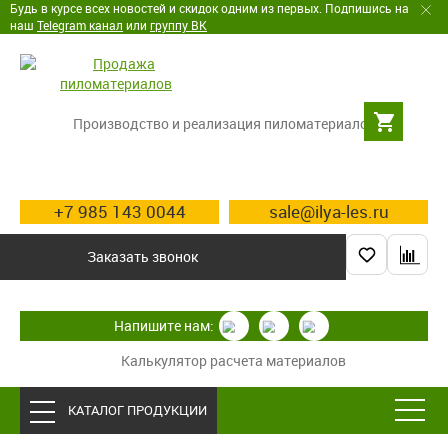
Будь в курсе всех новостей и скидок одним из первых. Подпишись на
наш
Telegram канал
или
группу ВК
Производство и реализация пиломатериалов
+7 985 143 0044
sale@ilya-les.ru
Заказать звонок
Напишите нам:
Калькулятор расчета материалов
КАТАЛОГ ПРОДУКЦИИ