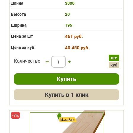
Длина
3000
Высота
20
Ширина
195
Цена за шт
461 руб.
Цена за куб
40 450 руб.
шт
Количество
–
+
куб
Купить в 1 клик
-7%