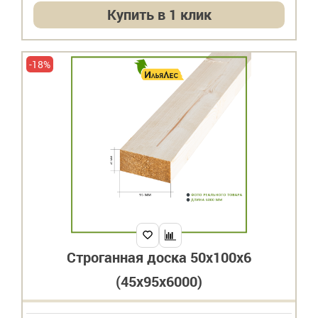
Купить в 1 клик
-18%
Строганная доска 50х100х6
(45х95х6000)