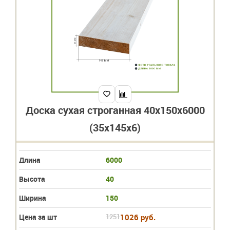
Доска сухая строганная 40х150х6000
(35х145х6)
Длина
6000
Высота
40
Ширина
150
Цена за шт
1251
1026 руб.