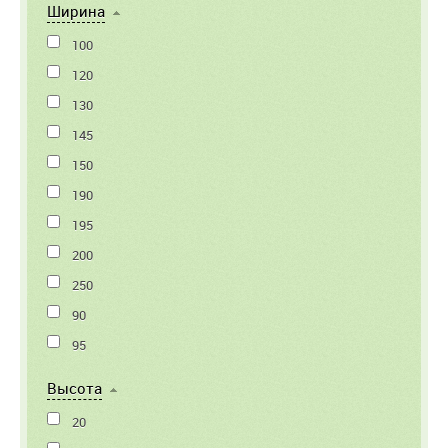
Ширина
100
120
130
145
150
190
195
200
250
90
95
Высота
20