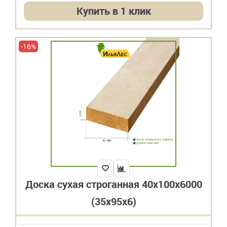
Купить в 1 клик
-16%
Доска сухая строганная 40х100х6000
(35х95х6)