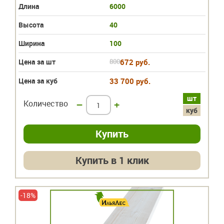
Длина
6000
Высота
40
Ширина
100
Цена за шт
800
672 руб.
Цена за куб
33 700 руб.
шт
Количество
–
+
куб
Купить в 1 клик
-18%