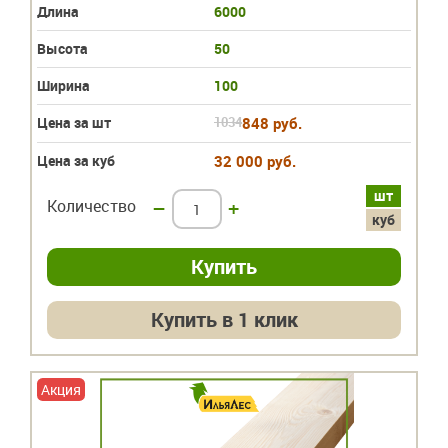
Длина
6000
Высота
50
Ширина
100
Цена за шт
1034
848 руб.
Цена за куб
32 000 руб.
шт
Количество
–
+
куб
Купить в 1 клик
Акция