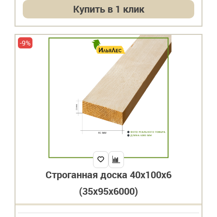
Купить в 1 клик
-9%
Строганная доска 40х100х6
(35х95х6000)