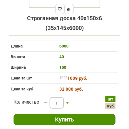
Строганная доска 40х150х6
(35х145х6000)
Длина
6000
Высота
40
Ширина
150
Цена за шт
1096
1009 руб.
Цена за куб
32 000 руб.
шт
Количество
–
+
куб