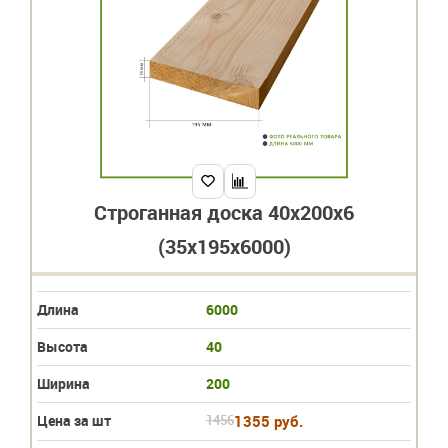
Строганная доска 40х200х6
(35х195х6000)
Длина
6000
Высота
40
Ширина
200
Цена за шт
1456
1355 руб.