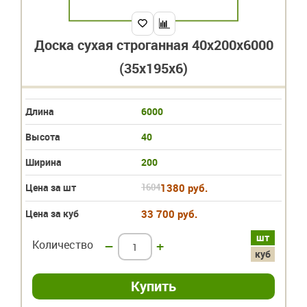
Доска сухая строганная 40х200х6000
(35х195х6)
Длина
6000
Высота
40
Ширина
200
Цена за шт
1604
1380 руб.
Цена за куб
33 700 руб.
шт
Количество
–
+
куб