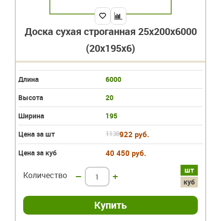
Доска сухая строганная 25х200х6000
(20х195х6)
Длина
6000
Высота
20
Ширина
195
Цена за шт
1138
922 руб.
Цена за куб
40 450 руб.
шт
Количество
–
+
куб