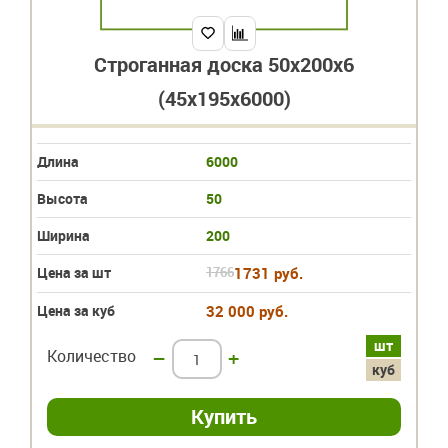
Строганная доска 50x200x6
(45х195х6000)
Длина
6000
Высота
50
Ширина
200
Цена за шт
1766
1731 руб.
Цена за куб
32 000 руб.
шт
Количество
–
+
куб