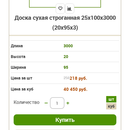
Доска сухая строганная 25х100х3000
(20х95х3)
Длина
3000
Высота
20
Ширина
95
Цена за шт
256
218 руб.
Цена за куб
40 450 руб.
шт
Количество
–
+
куб