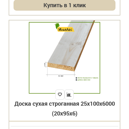
Купить в 1 клик
Доска сухая строганная 25х100х6000
(20х95х6)