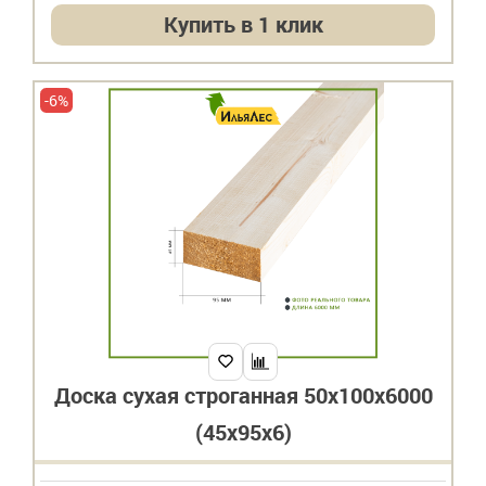
Купить в 1 клик
-6%
Доска сухая строганная 50х100х6000
(45х95х6)