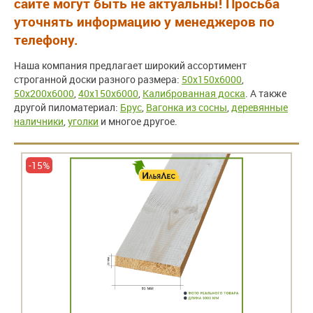
сайте могут быть не актуальны! Просьба
уточнять информацию у менеджеров по
телефону.
Наша компания предлагает широкий ассортимент
строганной доски разного размера:
50x150x6000
,
50x200x6000
,
40x150x6000
,
Калиброванная доска
. А также
другой пиломатериал:
Брус
,
Вагонка из сосны
,
деревянные
наличники
,
уголки
и многое другое.
-15%