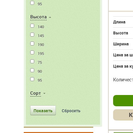
95
Высота
Длина
140
Высота
145
Ширина
190
195
Цена за ш
75
Цена за к
90
Количес
95
Cорт
К