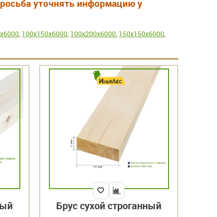
 Просьба уточнять информацию у
x6000
,
100x150x6000
,
100x200x6000
,
150x150x6000
,
ный
Брус сухой строганный