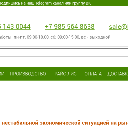
. Подпишись на наш
Telegram канал
или
группу ВК
5 143 0044
+7 985 564 8638
sale@i
оты: пн-пт‚ 09.00-18.00, сб: 09:00-15:00, вс - выходной
ИИ
ПРОИЗВОДСТВО
ПРАЙС-ЛИСТ
ОПЛАТА
ДОСТАВК
с нестабильной экономической ситуацией на р