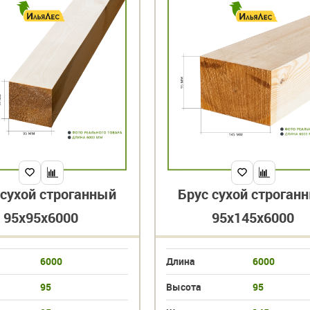
 сухой строганный
Брус сухой строган
95х95х6000
95х145х6000
6000
Длина
6000
95
Высота
95