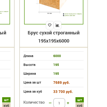
ный
Брус сухой строганный
195х195х6000
Длина
6000
Высота
195
Ширина
195
Цена за шт
7689 руб.
Цена за куб
33 700 руб.
шт
шт
Количество
–
+
куб
куб