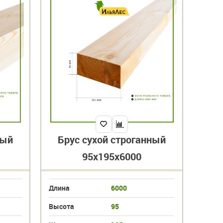
ный
Брус сухой строганный
95х195х6000
Длина
6000
Высота
95