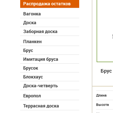
Распродажа остатков
Вагонка
Доска
Заборная доска
Планкен
Брус
Имитация бруса
Брусок
Брус
Блокхаус
Доска-четверть
Европол
Длина
Высота
Террасная доска