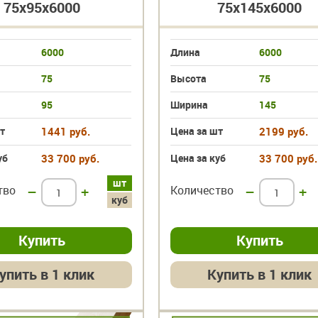
75х95х6000
75х145х6000
6000
Длина
6000
75
Высота
75
95
Ширина
145
т
1441 руб.
Цена за шт
2199 руб.
уб
33 700 руб.
Цена за куб
33 700 руб.
шт
тво
–
+
Количество
–
+
куб
упить в 1 клик
Купить в 1 клик