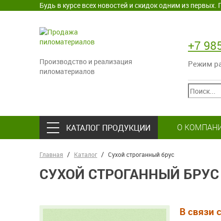
Будь в курсе всех новостей и скидок одним из первых
+7 98
Производство и реализация
Режим раб
пиломатериалов
О КОМПАН
КАТАЛОГ ПРОДУКЦИИ
Главная
Каталог
Сухой строганный брус
СУХОЙ СТРОГАННЫЙ БРУС
В связи 