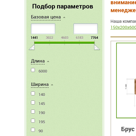
внимание
Подбор параметров
менеджер
Базовая цена
Наша компан
150x200x60
1441
3022
4603
6183
7764
Длина
6000
Ширина
140
145
190
195
Брус
90