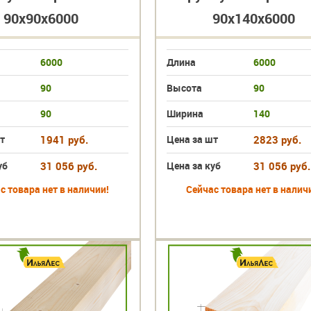
90х90х6000
90х140х6000
6000
Длина
6000
90
Высота
90
90
Ширина
140
т
1941 руб.
Цена за шт
2823 руб.
уб
31 056 руб.
Цена за куб
31 056 руб.
с товара нет в наличии!
Сейчас товара нет в налич