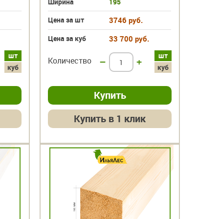
Ширина
195
Цена за шт
3746 руб.
Цена за куб
33 700 руб.
шт
шт
Количество
–
+
куб
куб
Купить в 1 клик