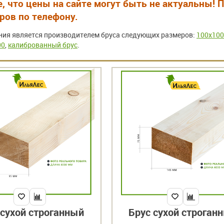
, что цены на сайте могут быть не актуальны!
ов по телефону.
ия является производителем бруса следующих размеров:
100x100
00
,
калиброванный брус
.
 сухой строганный
Брус сухой строган