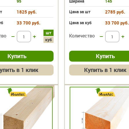
95
Ширина
145
т
1825 руб.
Цена за шт
2785 руб.
уб
33 700 руб.
Цена за куб
33 700 руб.
шт
тво
–
+
Количество
–
+
куб
упить в 1 клик
Купить в 1 клик