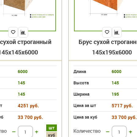
 сухой строганный
Брус сухой строган
145х145х6000
145х195х6000
6000
Длина
6000
145
Высота
145
145
Ширина
195
т
4251 руб.
Цена за шт
5717 руб.
уб
33 700 руб.
Цена за куб
33 700 руб.
шт
тво
–
+
Количество
–
+
куб