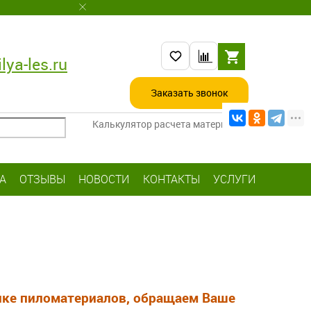
lya-les.ru
Заказать звонок
Калькулятор расчета материалов
А
ОТЗЫВЫ
НОВОСТИ
КОНТАКТЫ
УСЛУГИ
ынке пиломатериалов, обращаем Ваше