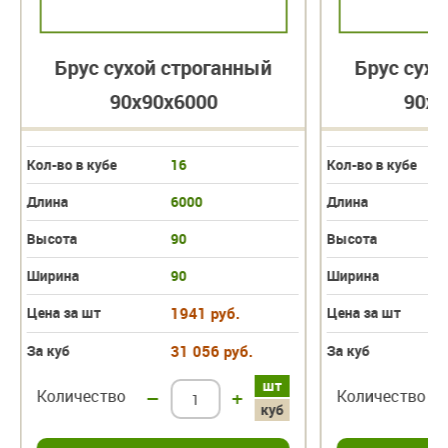
Брус сухой строганный
Брус сухо
90х90х6000
90х1
Кол-во в кубе
16
Кол-во в кубе
Длина
6000
Длина
Высота
90
Высота
Ширина
90
Ширина
Цена за шт
1941 руб.
Цена за шт
За куб
31 056 руб.
За куб
шт
Количество
–
+
Количество
куб