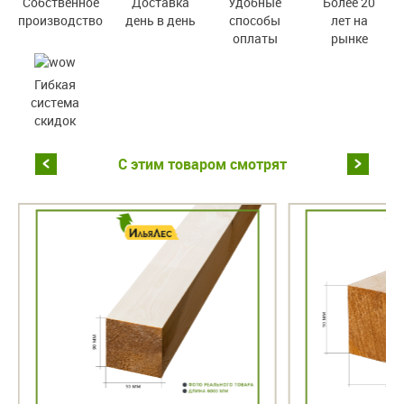
Собственное
Доставка
Удобные
Более 20
производство
день в день
способы
лет на
оплаты
рынке
Гибкая
система
скидок
С этим товаром смотрят