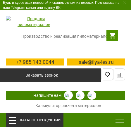
Будь в курсе всех новостей и скидок одним из первых. Подпишись на
наш
Telegram канал
или
группу ВК
Производство и реализация пиломатериалов
+7 985 143 0044
sale@ilya-les.ru
Заказать звонок
Напишите нам:
Калькулятор расчета материалов
КАТАЛОГ ПРОДУКЦИИ