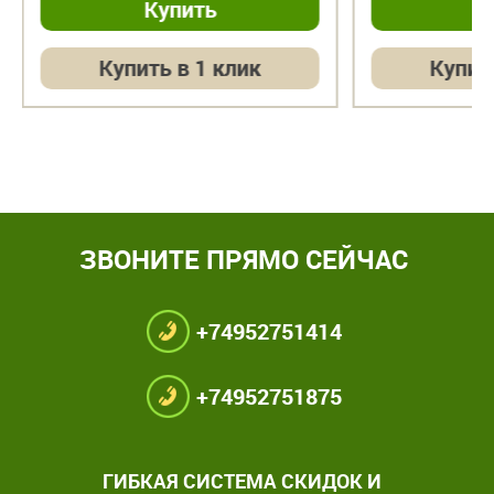
Купить в 1 клик
Купит
ЗВОНИТЕ ПРЯМО СЕЙЧАС
+74952751414
+74952751875
ГИБКАЯ СИСТЕМА СКИДОК И