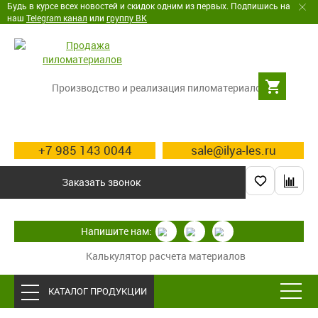
Будь в курсе всех новостей и скидок одним из первых. Подпишись на
наш
Telegram канал
или
группу ВК
Производство и реализация пиломатериалов
+7 985 143 0044
sale@ilya-les.ru
Заказать звонок
Напишите нам:
Калькулятор расчета материалов
КАТАЛОГ ПРОДУКЦИИ