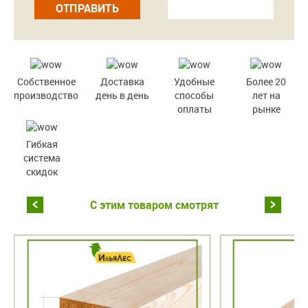
ОТПРАВИТЬ
Собственное
Доставка
Удобные
Более 20
производство
день в день
способы
лет на
оплаты
рынке
Гибкая
система
скидок
С этим товаром смотрят