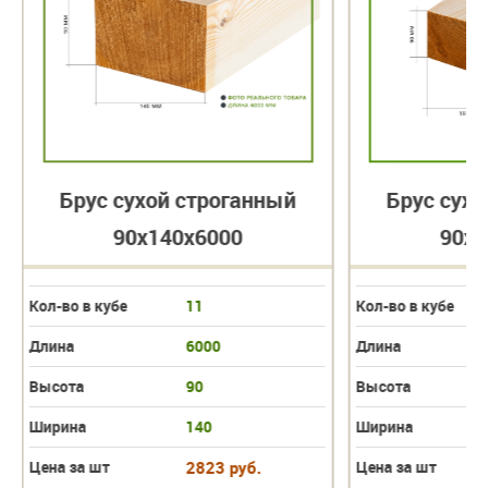
Брус сухой строганный
Брус сухо
90х140х6000
90х1
Кол-во в кубе
11
Кол-во в кубе
Длина
6000
Длина
Высота
90
Высота
Ширина
140
Ширина
Цена за шт
2823 руб.
Цена за шт