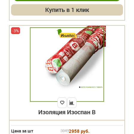
Купить в 1 клик
-3%
Изоляция Изоспан В
Цена за шт
3049
2958 руб.