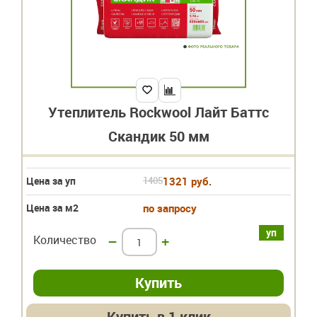
Утеплитель Rockwool Лайт Баттс
Скандик 50 мм
Цена за уп
1405
1321 руб.
Цена за м2
по запросу
уп
Количество
–
+
Купить в 1 клик