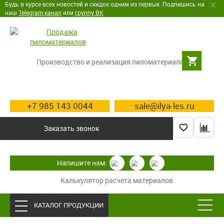
Будь в курсе всех новостей и скидок одним из первых. Подпишись на
наш
Telegram канал
или
группу ВК
Производство и реализация пиломатериалов
+7 985 143 0044
sale@ilya-les.ru
Заказать звонок
Напишите нам:
Калькулятор расчета материалов
КАТАЛОГ ПРОДУКЦИИ