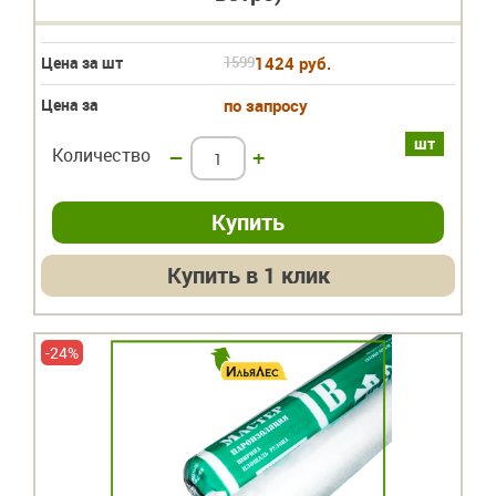
Цена за шт
1599
1424 руб.
Цена за
по запросу
шт
Количество
–
+
Купить в 1 клик
-24%