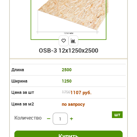
OSB-3 12х1250х2500
Длина
2500
Ширина
1250
Цена за шт
1756
1107 руб.
Цена за м2
по запросу
шт
Количество
–
+