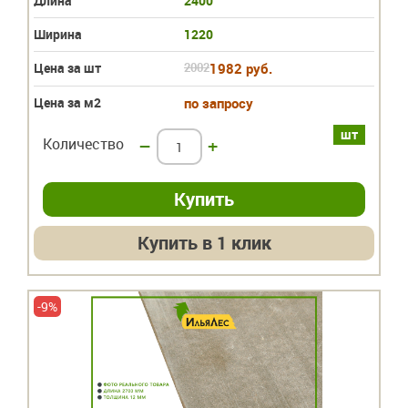
Длина
2400
Ширина
1220
Цена за шт
2002
1982 руб.
Цена за м2
по запросу
шт
Количество
–
+
Купить в 1 клик
-9%