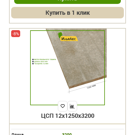
Купить в 1 клик
-8%
ЦСП 12х1250х3200
Длина
3200