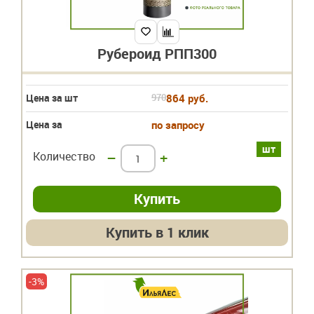
Рубероид РПП300
Цена за шт
970
864 руб.
Цена за
по запросу
шт
Количество
–
+
Купить в 1 клик
-3%