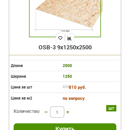
OSB-3 9х1250х2500
Длина
2500
Ширина
1250
Цена за шт
870
810 руб.
Цена за м2
по запросу
шт
Количество
–
+