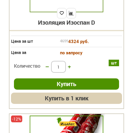
Изоляция Изоспан D
Цена за шт
4699
4324 руб.
Цена за
по запросу
шт
Количество
–
+
Купить в 1 клик
-12%