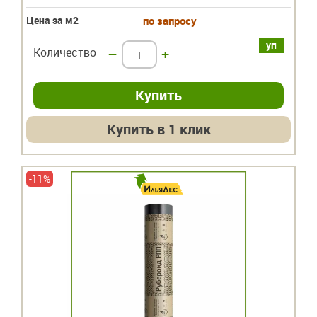
Цена за м2
по запросу
уп
Количество
–
+
Купить в 1 клик
-11%