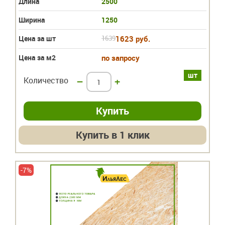
Длина
2500
Ширина
1250
Цена за шт
1639
1623 руб.
Цена за м2
по запросу
шт
Количество
–
+
Купить в 1 клик
-7%