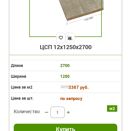
ЦСП 12х1250х2700
Длина
2700
Ширина
1250
Цена за м2
3699
3367 руб.
Цена за шт.
по запросу
м2
Количество
–
+