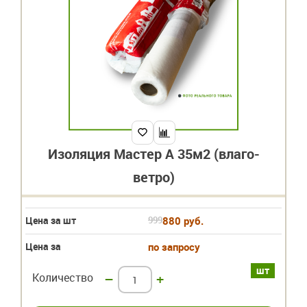
Изоляция Мастер А 35м2 (влаго-
ветро)
Цена за шт
999
880 руб.
Цена за
по запросу
шт
Количество
–
+