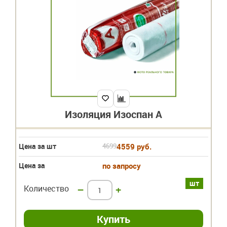
Изоляция Изоспан А
Цена за шт
4699
4559 руб.
Цена за
по запросу
шт
Количество
–
+