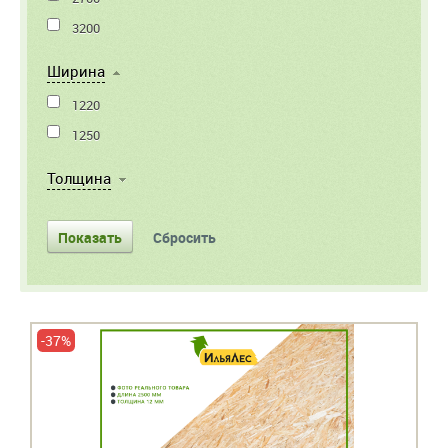
3200
Ширина
1220
1250
Толщина
-37%