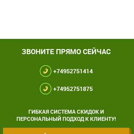
ЗВОНИТЕ ПРЯМО СЕЙЧАС
+74952751414
+74952751875
ГИБКАЯ СИСТЕМА СКИДОК И
ПЕРСОНАЛЬНЫЙ ПОДХОД К КЛИЕНТУ!