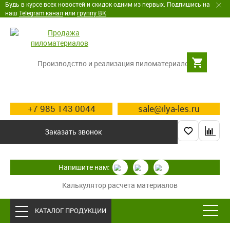
Будь в курсе всех новостей и скидок одним из первых. Подпишись на
наш
Telegram канал
или
группу ВК
Производство и реализация пиломатериалов
+7 985 143 0044
sale@ilya-les.ru
Заказать звонок
Напишите нам:
Калькулятор расчета материалов
КАТАЛОГ ПРОДУКЦИИ