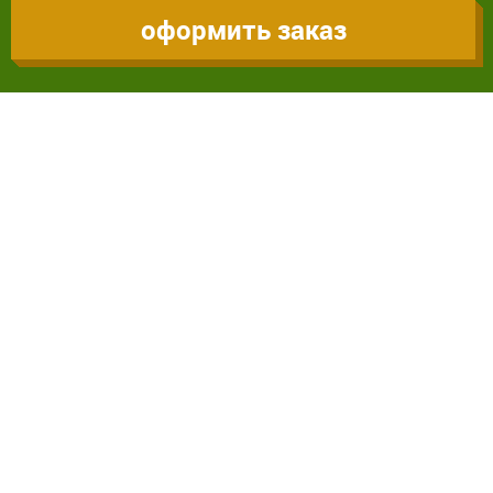
оформить заказ