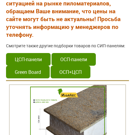
ситуацией на рынке пиломатериалов,
обращаем Ваше внимание, что цены на
сайте могут быть не актуальны! Просьба
уточнять информацию у менеджеров по
телефону.
Смотрите также другие подборки товаров по СИП-панелям:
ЦСП-панели
ОСП-панели
Green Board
ОСП+ЦСП