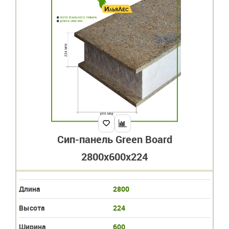
Сип-панель Green Board
2800x600x224
Длина
2800
Высота
224
Ширина
600