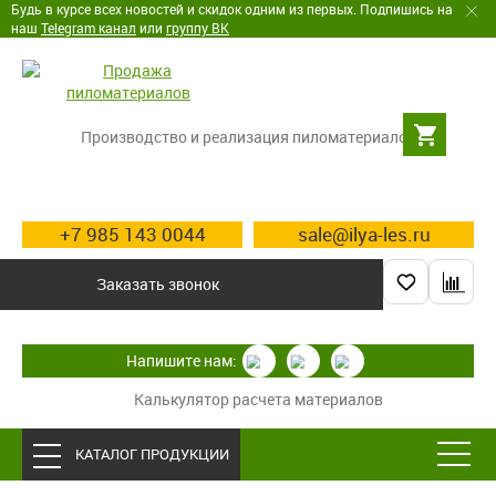
Будь в курсе всех новостей и скидок одним из первых. Подпишись на
наш
Telegram канал
или
группу ВК
Производство и реализация пиломатериалов
+7 985 143 0044
sale@ilya-les.ru
Заказать звонок
Напишите нам:
Калькулятор расчета материалов
КАТАЛОГ ПРОДУКЦИИ