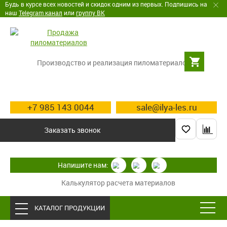
Будь в курсе всех новостей и скидок одним из первых. Подпишись на
наш
Telegram канал
или
группу ВК
Производство и реализация пиломатериалов
+7 985 143 0044
sale@ilya-les.ru
Заказать звонок
Напишите нам:
Калькулятор расчета материалов
КАТАЛОГ ПРОДУКЦИИ