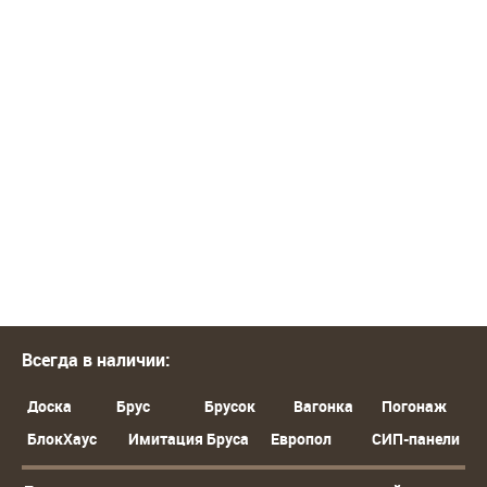
Всегда в наличии:
Доска
Брус
Брусок
Вагонка
Погонаж
БлокХаус
Имитация Бруса
Европол
СИП-панели