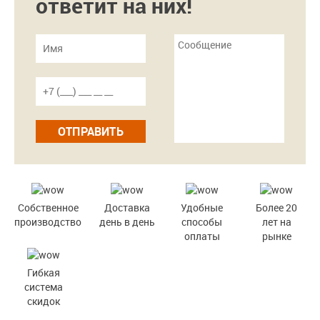
ответит на них!
ОТПРАВИТЬ
Собственное
Доставка
Удобные
Более 20
производство
день в день
способы
лет на
оплаты
рынке
Гибкая
система
скидок