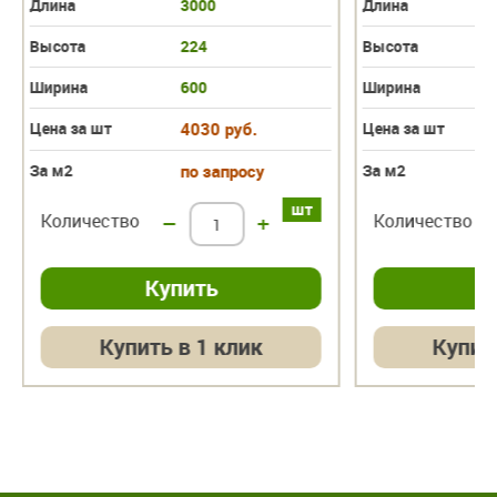
Длина
3000
Длина
Высота
224
Высота
Ширина
600
Ширина
Цена за шт
4030 руб.
Цена за шт
За м2
по запросу
За м2
шт
Количество
–
+
Количество
Купить в 1 клик
Купит