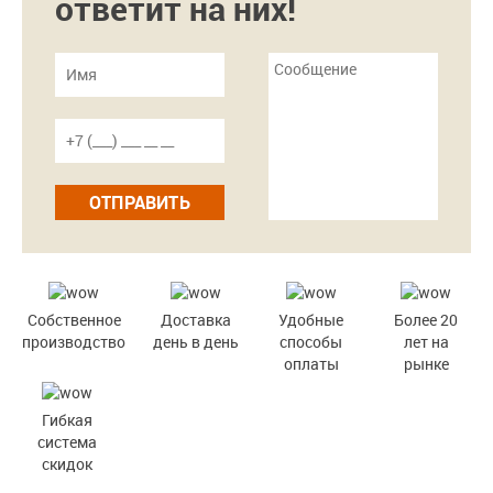
ответит на них!
ОТПРАВИТЬ
Собственное
Доставка
Удобные
Более 20
производство
день в день
способы
лет на
оплаты
рынке
Гибкая
система
скидок