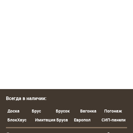
Всегда в наличии:
Доска
Брус
Брусок
Вагонка
Погонаж
БлокХаус
Имитация Бруса
Европол
СИП-панели