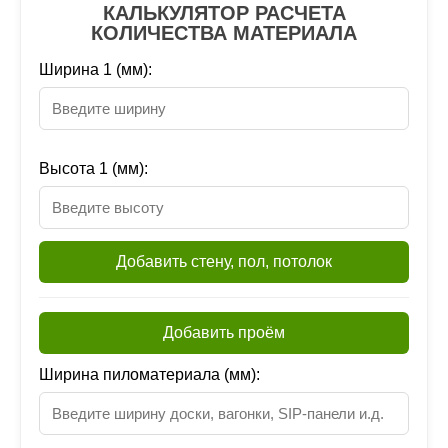
КАЛЬКУЛЯТОР РАСЧЕТА
КОЛИЧЕСТВА МАТЕРИАЛА
Ширина 1 (мм):
Высота 1 (мм):
Добавить стену, пол, потолок
Добавить проём
Ширина пиломатериала (мм):