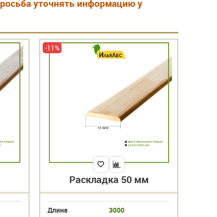
 Просьба уточнять информацию у
-11%
Раскладка 50 мм
Длина
3000