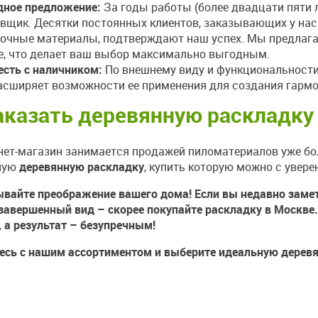
дное предложение:
За годы работы (более двадцати пяти 
вщик. Десятки постоянных клиентов, заказывающих у нас 
очные материалы, подтверждают наш успех. Мы предлага
, что делает ваш выбор максимально выгодным.
сть с наличником:
По внешнему виду и функциональност
асширяет возможности ее применения для создания гарм
аказать деревянную раскладку 
нет-магазин занимается продажей пиломатериалов уже бо
ную
деревянную раскладку
, купить которую можно с увере
ывайте преображение вашего дома! Если вы недавно замет
завершенный вид – скорее покупайте раскладку в Москве
 а результат – безупречным!
есь с нашим ассортиментом и выберите идеальную деревя