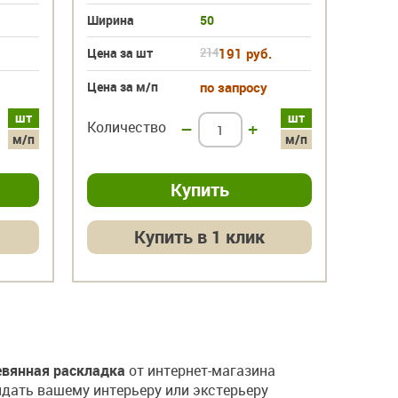
Ширина
50
Цена за шт
214
191 руб.
Цена за м/п
по запросу
шт
шт
Количество
–
+
м/п
м/п
Купить в 1 клик
евянная раскладка
от интернет-магазина
идать вашему интерьеру или экстерьеру