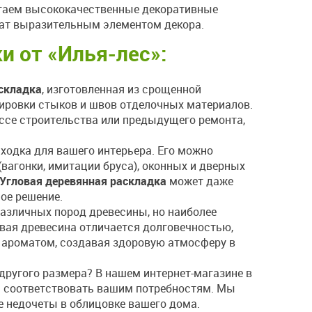
агаем высококачественные декоративные
ужат выразительным элементом декора.
ки от
«Илья-лес»
:
складка
, изготовленная из срощенной
кировки стыков и швов отделочных материалов.
ссе строительства или предыдущего ремонта,
ходка для вашего интерьера. Его можно
вагонки, имитации бруса), оконных и дверных
Угловая деревянная раскладка
может даже
ое решение.
азличных пород древесины, но наиболее
овая древесина отличается долговечностью,
 ароматом, создавая здоровую атмосферу в
другого размера? В нашем интернет-магазине в
ы соответствовать вашим потребностям. Мы
 недочеты в облицовке вашего дома.