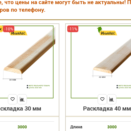
, что цены на сайте могут быть не актуальны!
ов по телефону.
ж
-10%
-11%
складка 30 мм
Раскладка 40 мм
3000
Длина
3000