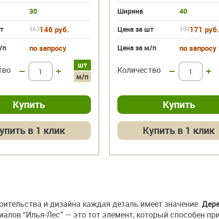
30
Ширина
40
т
163
146 руб.
Цена за шт
192
171 руб.
/п
по запросу
Цена за м/п
по запросу
шт
тво
–
+
Количество
–
+
м/п
упить в 1 клик
Купить в 1 клик
оительства и дизайна каждая деталь имеет значение.
Дер
алов “Илья-Лес” — это тот элемент, который способен пр