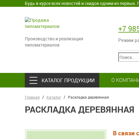
Будь в курсе всех новостей и скидок одним из первых
+7 98
Производство и реализация
Режим раб
пиломатериалов
О КОМПАН
КАТАЛОГ ПРОДУКЦИИ
Главная
Каталог
Раскладка деревянная
РАСКЛАДКА ДЕРЕВЯННАЯ
В связи 