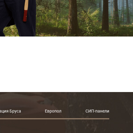
ация Бруса
Европол
СИП-панели