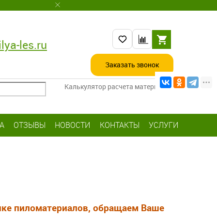
lya-les.ru
Заказать звонок
Калькулятор расчета материалов
А
ОТЗЫВЫ
НОВОСТИ
КОНТАКТЫ
УСЛУГИ
ынке пиломатериалов, обращаем Ваше