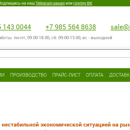
. Подпишись на наш
Telegram канал
или
группу ВК
5 143 0044
+7 985 564 8638
sale@i
оты: пн-пт‚ 09.00-18.00, сб: 09:00-15:00, вс - выходной
ИИ
ПРОИЗВОДСТВО
ПРАЙС-ЛИСТ
ОПЛАТА
ДОСТАВК
с нестабильной экономической ситуацией на р