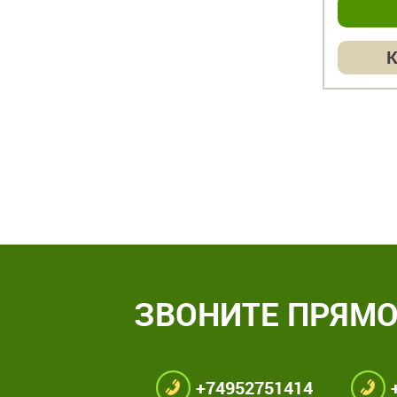
Купить в 1 клик
К
ЗВОНИТЕ ПРЯМО
+74952751414