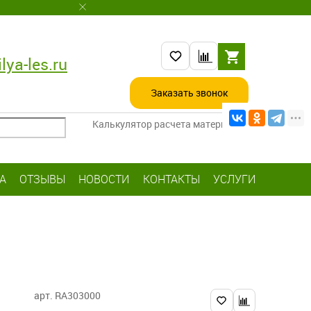
lya-les.ru
Заказать звонок
Калькулятор расчета материалов
А
ОТЗЫВЫ
НОВОСТИ
КОНТАКТЫ
УСЛУГИ
арт. RA303000