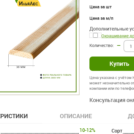
Цена за шт
Цена за м/п
Дополнительные ус
Окрашивание д
–
Цена указана с учётом
может незначительно от
компании или по телеф
Консультация он
ЕРИСТИКИ
ОПИСАНИЕ
Д
10-12%
Cорт