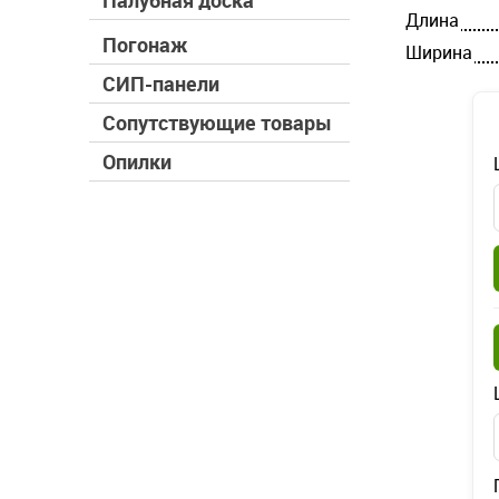
Палубная доска
Длина
Погонаж
Ширина
СИП-панели
Сопутствующие товары
Опилки