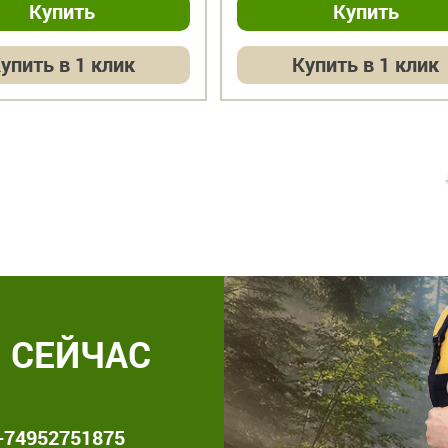
упить в 1 клик
Купить в 1 клик
 СЕЙЧАС
+74952751875