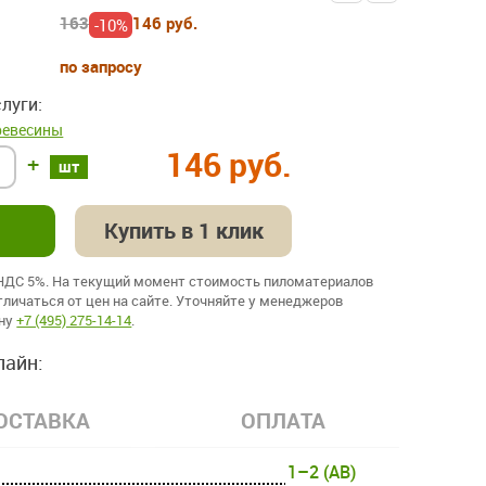
163
146 руб.
-10%
по запросу
луги:
ревесины
146 руб.
+
шт
Купить в 1 клик
 НДС 5%. На текущий момент стоимость пиломатериалов
личаться от цен на сайте. Уточняйте у менеджеров
ону
+7 (495) 275-14-14
.
лайн:
ОСТАВКА
ОПЛАТА
1–2 (AB)