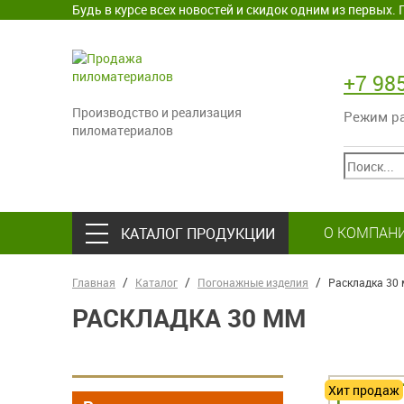
Будь в курсе всех новостей и скидок одним из первых
+7 98
Производство и реализация
Режим раб
пиломатериалов
О КОМПАН
КАТАЛОГ ПРОДУКЦИИ
Главная
Каталог
Погонажные изделия
Раскладка 30
РАСКЛАДКА 30 ММ
Хит продаж