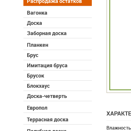
Распродажа остатков
Вагонка
Доска
Заборная доска
Планкен
Брус
Имитация бруса
Брусок
Блокхаус
Доска-четверть
Европол
ХАРАКТ
Террасная доска
Влажность