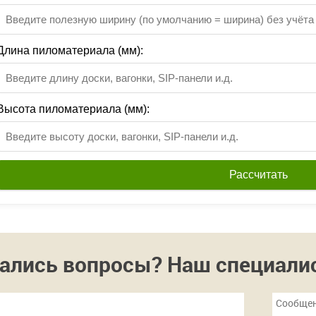
Длина пиломатериала (мм):
Высота пиломатериала (мм):
Рассчитать
ались вопросы? Наш специалист