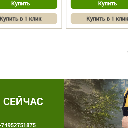
упить в 1 клик
Купить в 1 клик
 СЕЙЧАС
+74952751875