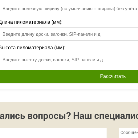
Длина пиломатериала (мм):
Высота пиломатериала (мм):
Рассчитать
ались вопросы? Наш специалист