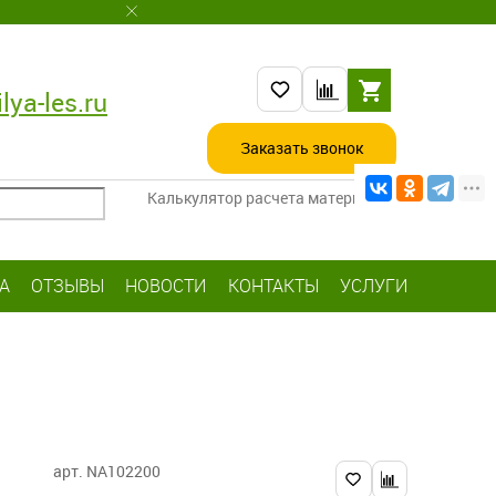
lya-les.ru
Заказать звонок
Калькулятор расчета материалов
А
ОТЗЫВЫ
НОВОСТИ
КОНТАКТЫ
УСЛУГИ
арт. NA102200