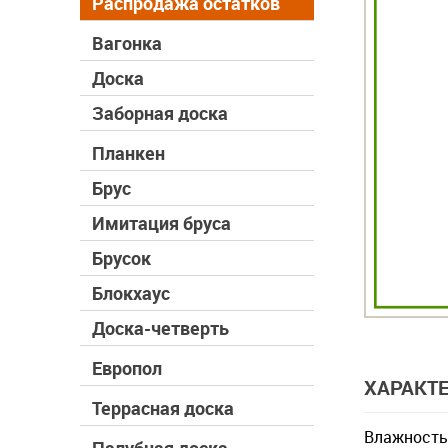
Распродажа остатков
Вагонка
Доска
Заборная доска
Планкен
Брус
Имитация бруса
Брусок
Блокхаус
Доска-четверть
Европол
ХАРАКТ
Террасная доска
Влажность