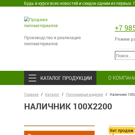
Будь в курсе всех новостей и скидок одним из первых
+7 98
Производство и реализация
Режим раб
пиломатериалов
О КОМПАН
КАТАЛОГ ПРОДУКЦИИ
Главная
Каталог
Погонажные изделия
Наличник 100
НАЛИЧНИК 100Х2200
Хит продаж