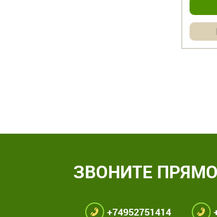
Купить в 1 клик
К
ЗВОНИТЕ ПРЯМО
+74952751414