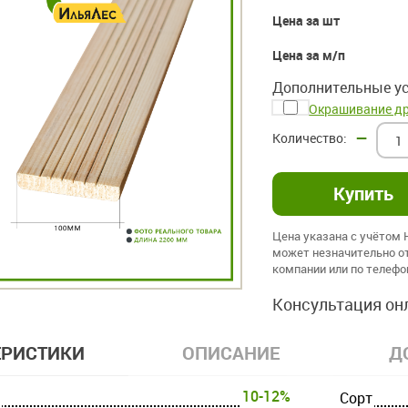
Цена за шт
Цена за м/п
Дополнительные ус
Окрашивание д
–
Цена указана с учётом
может незначительно от
компании или по телеф
Консультация он
ЕРИСТИКИ
ОПИСАНИЕ
Д
10-12%
Cорт