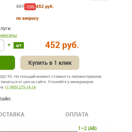
557
452 руб.
-19%
по запросу
луги:
ревесины
452 руб.
+
шт
Купить в 1 клик
 НДС 5%. На текущий момент стоимость пиломатериалов
личаться от цен на сайте. Уточняйте у менеджеров
ону
+7 (495) 275-14-14
.
лайн:
ОСТАВКА
ОПЛАТА
1–2 (AB)