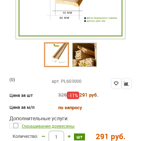
(0)
арт. PL603000
326
291 руб.
-11%
Цена за шт
Цена за м/п
по запросу
Дополнительные услуги:
Окрашивание древесины
291 руб.
–
+
шт