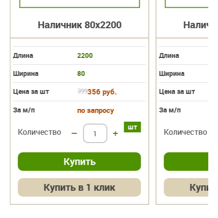
Наличник 80х2200
Наличн
Длина
2200
Длина
Ширина
80
Ширина
Цена за шт
399
356 руб.
Цена за шт
За м/п
по запросу
За м/п
шт
Количество
–
+
Количество
Купить в 1 клик
Купит