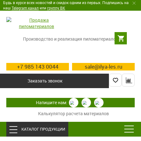
Будь в курсе всех новостей и скидок одним из первых. Подпишись на
наш
Telegram канал
или
группу ВК
Производство и реализация пиломатериалов
+7 985 143 0044
sale@ilya-les.ru
Заказать звонок
Напишите нам:
Калькулятор расчета материалов
КАТАЛОГ ПРОДУКЦИИ