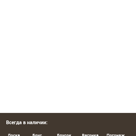
Всегда в наличии:
Доска
Брус
Брусок
Вагонка
Погонаж