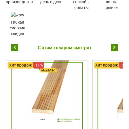
производство
день в день
способы
лет на
оплаты
рынке
Гибкая
система
скидок
С этим товаром смотрят
Хит продаж
-11%
Хит продаж
-56