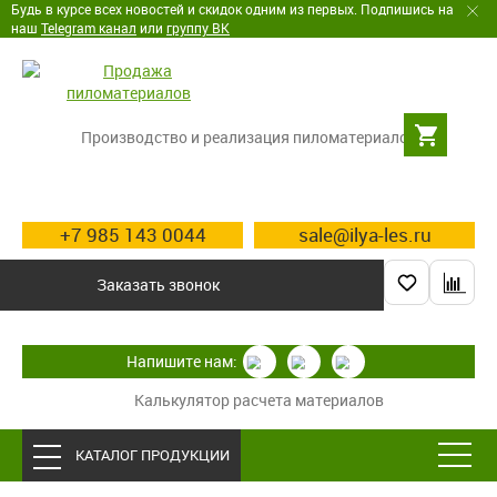
Будь в курсе всех новостей и скидок одним из первых. Подпишись на
наш
Telegram канал
или
группу ВК
Производство и реализация пиломатериалов
+7 985 143 0044
sale@ilya-les.ru
Заказать звонок
Напишите нам:
Калькулятор расчета материалов
КАТАЛОГ ПРОДУКЦИИ