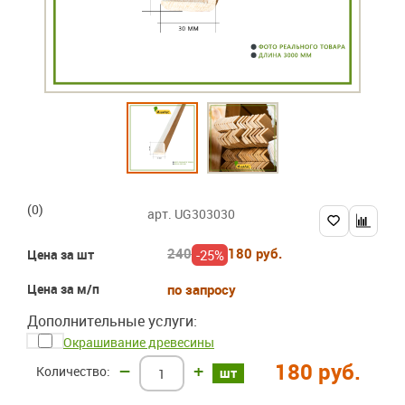
(0)
арт. UG303030
240
180 руб.
-25%
Цена за шт
Цена за м/п
по запросу
Дополнительные услуги:
Окрашивание древесины
180 руб.
–
+
шт