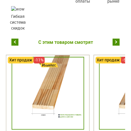
оплаты
рынке
Гибкая
система
скидок
С этим товаром смотрят
Хит продаж
-11%
Хит продаж
-56