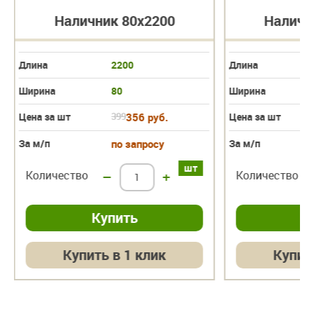
Наличник 80х2200
Наличн
Длина
2200
Длина
Ширина
80
Ширина
Цена за шт
399
356 руб.
Цена за шт
За м/п
по запросу
За м/п
шт
Количество
–
+
Количество
Купить в 1 клик
Купит