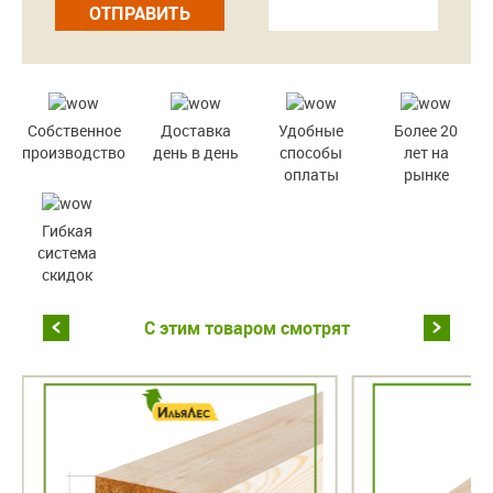
ОТПРАВИТЬ
Собственное
Доставка
Удобные
Более 20
производство
день в день
способы
лет на
оплаты
рынке
Гибкая
система
скидок
С этим товаром смотрят