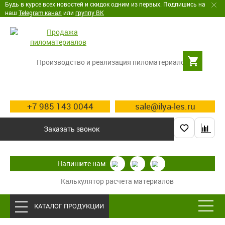
Будь в курсе всех новостей и скидок одним из первых. Подпишись на
наш
Telegram канал
или
группу ВК
Производство и реализация пиломатериалов
+7 985 143 0044
sale@ilya-les.ru
Заказать звонок
Напишите нам:
Калькулятор расчета материалов
КАТАЛОГ ПРОДУКЦИИ