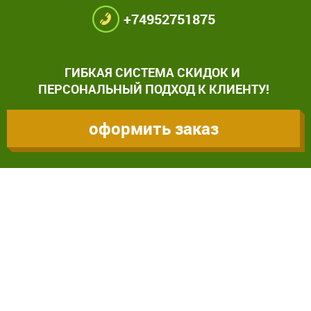
+74952751875
ГИБКАЯ СИСТЕМА СКИДОК И
ПЕРСОНАЛЬНЫЙ ПОДХОД К КЛИЕНТУ!
оформить заказ