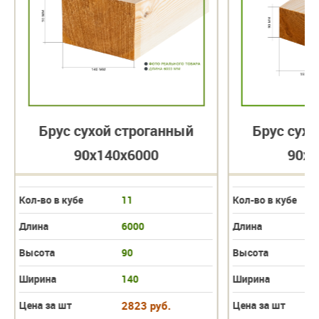
Брус сухой строганный
Брус сухо
90х140х6000
90х1
Кол-во в кубе
11
Кол-во в кубе
Длина
6000
Длина
Высота
90
Высота
Ширина
140
Ширина
Цена за шт
2823 руб.
Цена за шт