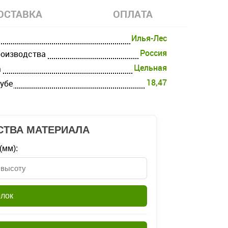
ОСТАВКА
ОПЛАТА
Илья-Лес
Россия
роизводства
Цельная
а
18,47
кубе
СТВА МАТЕРИАЛА
(мм):
олок