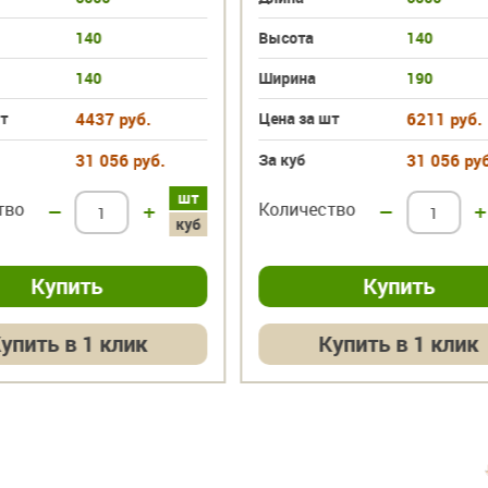
140
Высота
140
140
Ширина
190
т
4437 руб.
Цена за шт
6211 руб.
31 056 руб.
За куб
31 056 руб
шт
тво
–
+
Количество
–
+
куб
упить в 1 клик
Купить в 1 клик