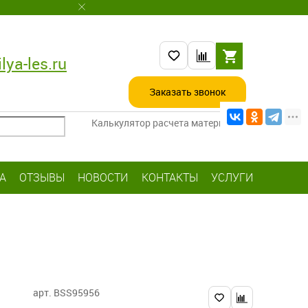
lya-les.ru
Заказать звонок
Калькулятор расчета материалов
А
ОТЗЫВЫ
НОВОСТИ
КОНТАКТЫ
УСЛУГИ
арт. BSS95956