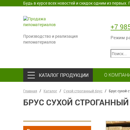
Будь в курсе всех новостей и скидок одним из первых
+7 98
Производство и реализация
Режим раб
пиломатериалов
О КОМПАН
КАТАЛОГ ПРОДУКЦИИ
Главная
Каталог
Сухой строганный брус
Брус сухой 
БРУС СУХОЙ СТРОГАННЫЙ 