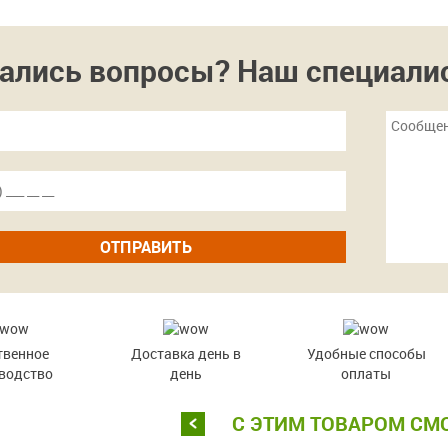
ались вопросы? Наш специалист
ОТПРАВИТЬ
твенное
Доставка день в
Удобные способы
водство
день
оплаты
С ЭТИМ ТОВАРОМ СМ