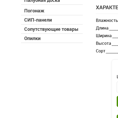
Палубная доска
ХАРАКТ
Погонаж
СИП-панели
Влажность
Длина
Сопутствующие товары
Ширина
Опилки
Высота
Cорт