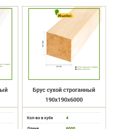
ный
Брус сухой строганный
190х190х6000
Кол-во в кубе
4
Длина
6000