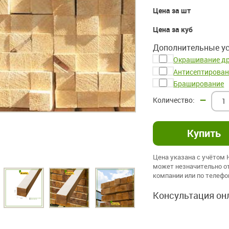
Цена за шт
Цена за куб
Дополнительные ус
Окрашивание д
Антисептирован
Браширование
–
Цена указана с учётом
может незначительно от
компании или по телеф
Консультация он