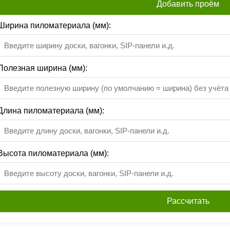
Добавить проём
Ширина пиломатериала (мм):
Полезная ширина (мм):
Длина пиломатериала (мм):
Высота пиломатериала (мм):
Рассчитать