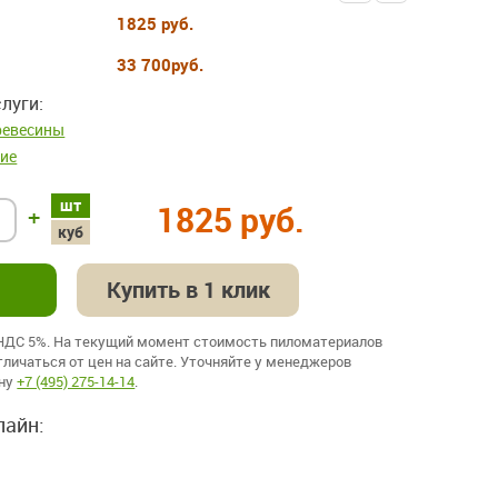
1825 руб.
33 700
руб.
луги:
ревесины
ие
шт
1825 руб.
+
куб
Купить в 1 клик
 НДС 5%. На текущий момент стоимость пиломатериалов
личаться от цен на сайте. Уточняйте у менеджеров
ону
+7 (495) 275-14-14
.
лайн: