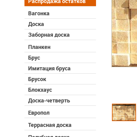
Распродажа остатков
Вагонка
Доска
Заборная доска
Планкен
Брус
Имитация бруса
Брусок
Блокхаус
Доска-четверть
Европол
Террасная доска