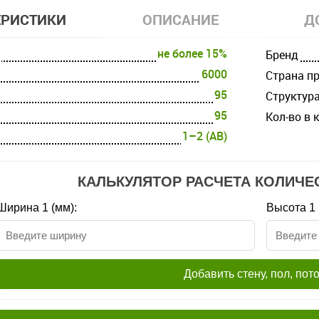
ЕРИСТИКИ
ОПИСАНИЕ
Д
не более 15%
Бренд
6000
Страна п
95
Структур
95
Кол-во в 
1–2 (AB)
КАЛЬКУЛЯТОР РАСЧЕТА КОЛИЧЕ
Ширина 1 (мм):
Высота 1 
Добавить стену, пол, пот