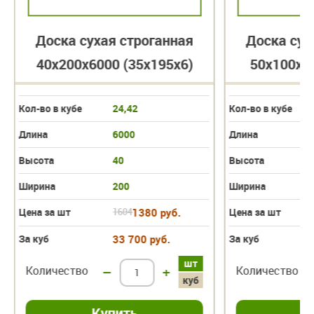
Доска сухая строганная
Доска сух
40х200х6000 (35х195х6)
50х100х60
Кол-во в кубе
24,42
Кол-во в кубе
Длина
6000
Длина
Высота
40
Высота
Ширина
200
Ширина
Цена за шт
1604
1380 руб.
Цена за шт
За куб
33 700 руб.
За куб
шт
Количество
–
+
Количество
куб