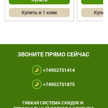
Купить в 1 клик
Купит
ЗВОНИТЕ ПРЯМО СЕЙЧАС
+74952751414
+74952751875
ГИБКАЯ СИСТЕМА СКИДОК И