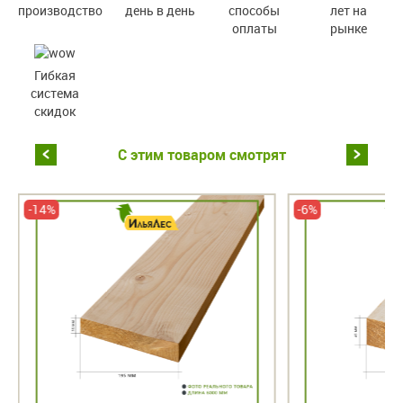
производство
день в день
способы
лет на
оплаты
рынке
Гибкая
система
скидок
С этим товаром смотрят
-14%
-6%