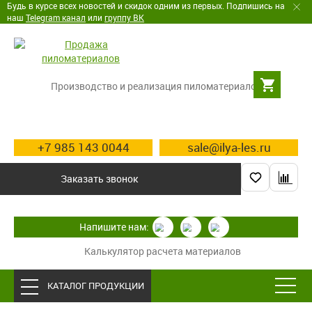
Будь в курсе всех новостей и скидок одним из первых. Подпишись на
наш
Telegram канал
или
группу ВК
Производство и реализация пиломатериалов
+7 985 143 0044
sale@ilya-les.ru
Заказать звонок
Напишите нам:
Калькулятор расчета материалов
КАТАЛОГ ПРОДУКЦИИ