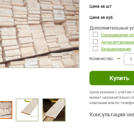
Цена за шт
Цена за куб
Дополнительные ус
Окрашивание д
Антисептирован
Браширование
–
Цена указана с учётом
может незначительно от
компании или по телеф
Консультация он