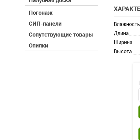
Палубная доска
ХАРАКТ
Погонаж
СИП-панели
Влажность
Длина
Сопутствующие товары
Ширина
Опилки
Высота