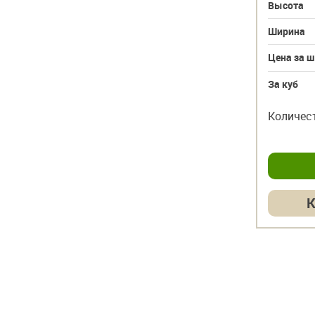
Высота
Ширина
Цена за ш
За куб
Количес
К