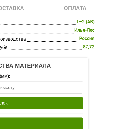
ОСТАВКА
ОПЛАТА
1–2 (AB)
Илья-Лес
Россия
роизводства
87,72
кубе
СТВА МАТЕРИАЛА
(мм):
олок