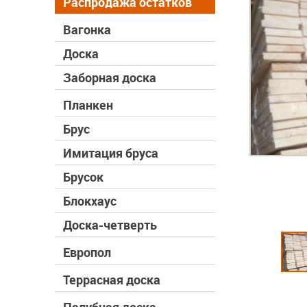
Распродажа остатков
Вагонка
Доска
Заборная доска
Планкен
Брус
Имитация бруса
Брусок
Блокхаус
Доска-четверть
Европол
Террасная доска