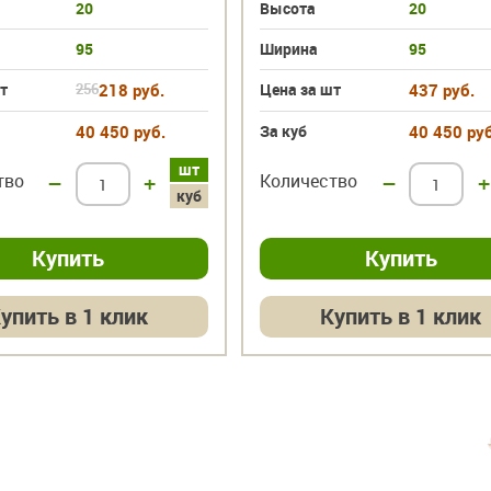
20
Высота
20
95
Ширина
95
т
256
218 руб.
Цена за шт
437 руб.
40 450 руб.
За куб
40 450 руб
шт
тво
–
+
Количество
–
+
куб
упить в 1 клик
Купить в 1 клик