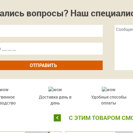
ались вопросы? Наш специалист
ОТПРАВИТЬ
твенное
Доставка день в
Удобные способы
водство
день
оплаты
С ЭТИМ ТОВАРОМ СМ