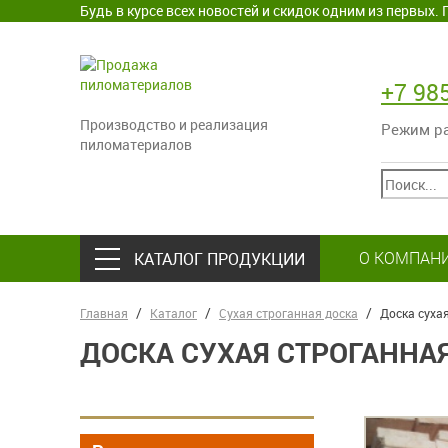
Будь в курсе всех новостей и скидок одним из первых
+7 98
Производство и реализация
Режим раб
пиломатериалов
О КОМПАН
КАТАЛОГ ПРОДУКЦИИ
Главная
Каталог
Сухая строганная доска
Доска суха
ДОСКА СУХАЯ СТРОГАННАЯ 