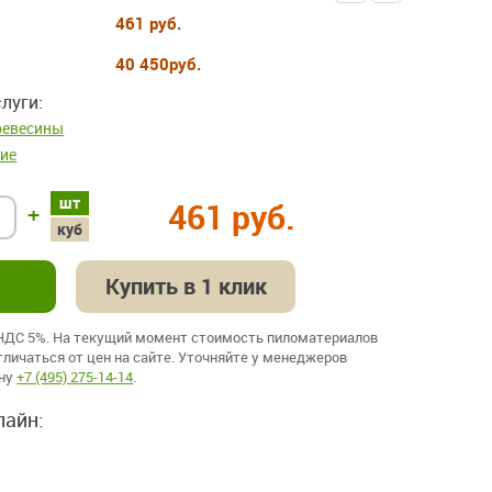
461 руб.
40 450
руб.
луги:
ревесины
ие
шт
461 руб.
+
куб
Купить в 1 клик
 НДС 5%. На текущий момент стоимость пиломатериалов
личаться от цен на сайте. Уточняйте у менеджеров
ону
+7 (495) 275-14-14
.
лайн: