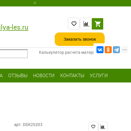
lya-les.ru
Заказать звонок
Калькулятор расчета материалов
А
ОТЗЫВЫ
НОВОСТИ
КОНТАКТЫ
УСЛУГИ
арт. DSK25203