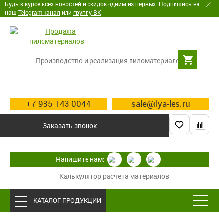
Будь в курсе всех новостей и скидок одним из первых. Подпишись на
наш
Telegram канал
или
группу ВК
Производство и реализация пиломатериалов
+7 985 143 0044
sale@ilya-les.ru
Заказать звонок
Напишите нам:
Калькулятор расчета материалов
КАТАЛОГ ПРОДУКЦИИ