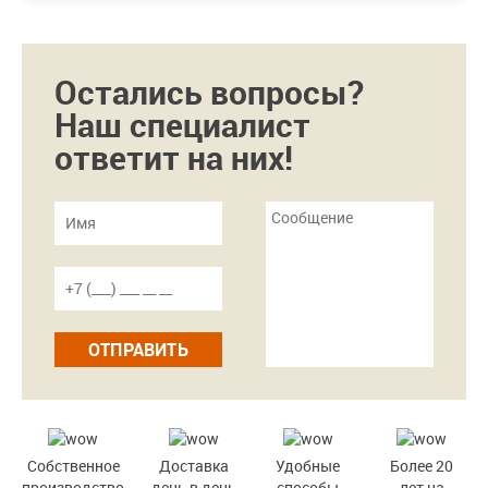
Остались вопросы?
Наш специалист
ответит на них!
ОТПРАВИТЬ
Собственное
Доставка
Удобные
Более 20
производство
день в день
способы
лет на