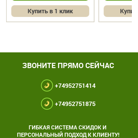
Купить в 1 клик
Купит
ЗВОНИТЕ ПРЯМО СЕЙЧАС
+74952751414
+74952751875
ГИБКАЯ СИСТЕМА СКИДОК И
ПЕРСОНАЛЬНЫЙ ПОДХОД К КЛИЕНТУ!