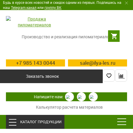
Будь в курсе всех новостей и скидок одним из первых. Подпишись на
наш
Telegram канал
или
группу ВК
Производство и реализация пиломатериалов
+7 985 143 0044
sale@ilya-les.ru
Заказать звонок
Напишите нам:
Калькулятор расчета материалов
КАТАЛОГ ПРОДУКЦИИ