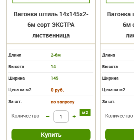
Вагонка штиль 14х145х2-
Вагонка шт
6м сорт ЭКСТРА
6м со
лиственница
лист
Длина
2-6м
Длина
Высота
14
Высота
Ширина
145
Ширина
Цена за м2
0 руб.
Цена за м2
За шт.
по запросу
За шт.
м2
Количество
–
+
Количество