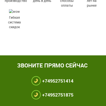
производство
день в день
способы
лет на
оплаты
рынке
Гибкая
система
скидок
ЗВОНИТЕ ПРЯМО СЕЙЧАС
+74952751414
+74952751875