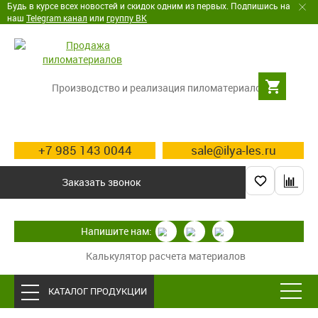
Будь в курсе всех новостей и скидок одним из первых. Подпишись на
наш
Telegram канал
или
группу ВК
Производство и реализация пиломатериалов
+7 985 143 0044
sale@ilya-les.ru
Заказать звонок
Напишите нам:
Калькулятор расчета материалов
КАТАЛОГ ПРОДУКЦИИ