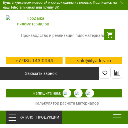
Будь в курсе всех новостей и скидок одним из первых. Подпишись на
наш
Telegram канал
или
группу ВК
Производство и реализация пиломатериалов
+7 985 143 0044
sale@ilya-les.ru
Заказать звонок
Напишите нам:
Калькулятор расчета материалов
КАТАЛОГ ПРОДУКЦИИ