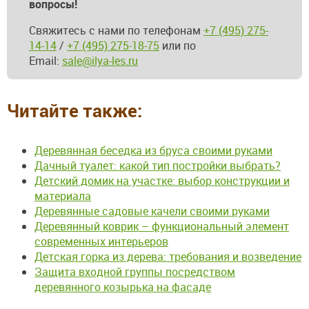
вопросы!
Свяжитесь с нами по телефонам
+7 (495) 275-
14-14
/
+7 (495) 275-18-75
или по
Email:
sale@ilya-les.ru
Читайте также:
Деревянная беседка из бруса своими руками
Дачный туалет: какой тип постройки выбрать?
Детский домик на участке: выбор конструкции и
материала
Деревянные садовые качели своими руками
Деревянный коврик – функциональный элемент
современных интерьеров
Детская горка из дерева: требования и возведение
Защита входной группы посредством
деревянного козырька на фасаде