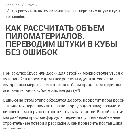
Главная
Статьи
Как рассчитать объем пиломатериалов: переводим штуки в кубы
без ошибок
КАК РАССЧИТАТЬ ОБЪЕМ
ПИЛОМАТЕРИАЛОВ:
ПЕРЕВОДИМ ШТУКИ В КУБЫ
БЕЗ ОШИБОК
При закупке бруса или доски для стройки можно столкнуться с
путаницей: в проекте дома все расчеты идут в штуках или
квадратных мерах, а лесоторговые базы продают материалы
исключительно в кубических метрах (м³).
Ошибки на этом этапе обходятся дорого: не хватит пары досок
— придется переплачивать за повторную доставку; возьмете
лишнего — материал останется гнить на участке. В этой статье
мы разберем простые формулы перевода, учтем неизбежные
строительные потери и расскажем, как проверить поставщика
на честность.