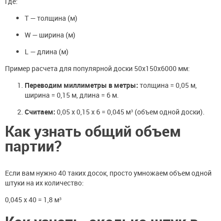
Где:
T — толщина (м)
W — ширина (м)
L — длина (м)
Пример расчета для популярной доски 50х150х6000 мм:
Переводим миллиметры в метры:
толщина = 0,05 м,
ширина = 0,15 м, длина = 6 м.
Считаем:
0,05 x 0,15 x 6 = 0,045 м³ (объем одной доски).
Как узнать общий объем
партии?
Если вам нужно 40 таких досок, просто умножаем объем одной
штуки на их количество:
0,045 x 40 = 1,8 м³