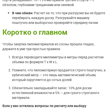
обзолом, глубокими трещинами или синевой.
В чем обман:
Расчет на то, что при разгрузке вы не будете
перебирать каждую доску. Разгружайте машину
поштучно или выборочно проверяйте середину пачки.
Коротко о главном
Чтобы закупка пиломатериалов из сосны прошла гладко,
держите в уме три простых правила:
Всегда переводите миллиметры в метры перед расчетом
объема по формуле T х W х L.
Помните, что пиломатериал продается строго поштучно, а
кубический метр — это лишь математический объем,
который округляется до сотых долей.
Обязательно закладывайте запас: 10% для доски
естественной влажности и 5% — для сухого строганого
материала.
Если у вас остались вопросы по расчету или выбору