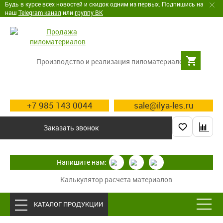
Будь в курсе всех новостей и скидок одним из первых. Подпишись на
наш
Telegram канал
или
группу ВК
Производство и реализация пиломатериалов
+7 985 143 0044
sale@ilya-les.ru
Заказать звонок
Напишите нам:
Калькулятор расчета материалов
КАТАЛОГ ПРОДУКЦИИ