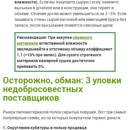
влажности).
Если вы покупаете сырую сосну, помните:
высыхая в штабеле или в конструкции, она теряет в
объеме. Сечение доски может уменьшиться на 3–5%. Если
зашивать стены сырой вагонкой или имитацией бруса без
запаса, после высыхания появятся сквозные щели.
Рекомендация: При закупке
обрезного
материала
естественной влажности
закладывайте к итоговому объему коэффициент
1,1 (+10% про запас). Для сухого строганого
материала камерной сушки достаточно
прибавить 5%.
Осторожно, обман: 3 уловки
недобросовестных
поставщиков
Рынок пиломатериалов полон скрытых ловушек. Вот три самые
популярные схемы, из-за которых покупатели теряют деньги:
1. Округление кубатуры в пользу продавца