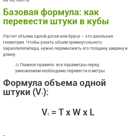
Базовая формула: как
перевести штуки в кубы
Расчет объема одной доски или бруса — это школьная
геометрия. Чтобы узнать объем прямоугольного
параллелепипеда, нужно перемножить его толщину, ширину и
длину.
⚠️ Главное правило: все параметры перед
умножением необходимо перевести в метры.
Формула объема одной
штуки (V
):
1
V
= T х W х L
1