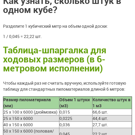
Как узнать, сколько штук в
одном кубе?
Разделите 1 кубический метр на объем одной доски:
1 / 0,045 = 22,22 шт.
Таблица-шпаргалка для
ходовых размеров (в 6-
метровом исполнении)
Чтобы каждый раз не считать вручную, используйте готовую
таблицу для стандартных пиломатериалов длиной 6 метров:
Размер пиломатериала
Объем 1 штуки
Количество штук в
(мм)
(м3)
1 м3
25 х 100 х 6000 (дюймовка)
0,015
66,6 шт.
25 х 150 х 6000
0,0225
44,4 шт.
40 х 150 х 6000
0,036
27,7 шт.
50 х 150 х 6000 (половая/
0,045
22,2 шт.