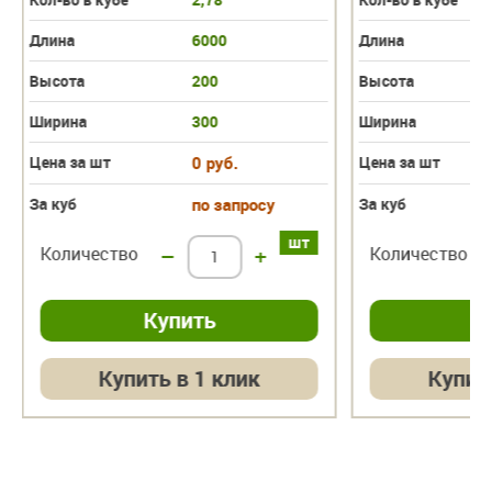
Длина
6000
Длина
Высота
200
Высота
Ширина
300
Ширина
Цена за шт
0 руб.
Цена за шт
За куб
по запросу
За куб
шт
Количество
–
+
Количество
Купить в 1 клик
Купит