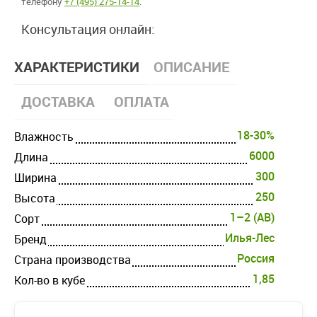
телефону
+7 (495) 275-14-14
.
Консультация онлайн:
ХАРАКТЕРИСТИКИ
ОПИСАНИЕ
ДОСТАВКА
ОПЛАТА
18-30%
Влажность
6000
Длина
300
Ширина
250
Высота
1–2 (AB)
Cорт
Илья-Лес
Бренд
Россия
Страна производства
1,85
Кол-во в кубе