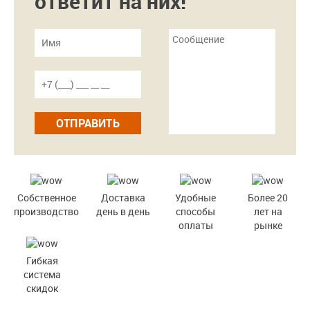
ответит на них!
ОТПРАВИТЬ
Собственное
Доставка
Удобные
Более 20
производство
день в день
способы
лет на
оплаты
рынке
Гибкая
система
скидок