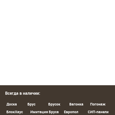
Всегда в наличии:
Доска
Брус
Брусок
Вагонка
Погонаж
БлокХаус
Имитация Бруса
Европол
СИП-панели