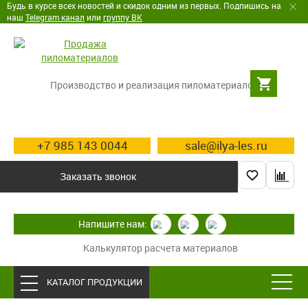
Будь в курсе всех новостей и скидок одним из первых. Подпишись на
наш
Telegram канал
или
группу ВК
Производство и реализация пиломатериалов
+7 985 143 0044
sale@ilya-les.ru
Заказать звонок
Напишите нам:
Калькулятор расчета материалов
КАТАЛОГ ПРОДУКЦИИ