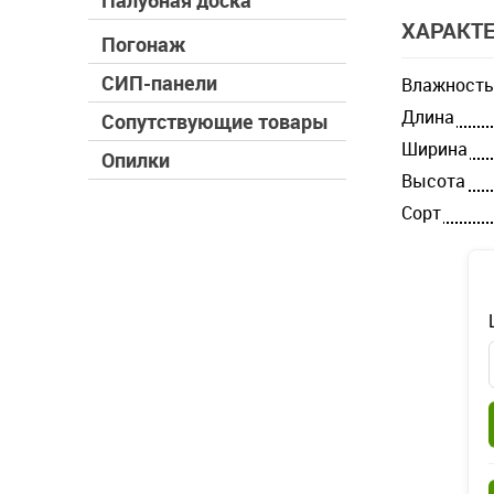
Палубная доска
ХАРАКТ
Погонаж
СИП-панели
Влажность
Длина
Сопутствующие товары
Ширина
Опилки
Высота
Cорт