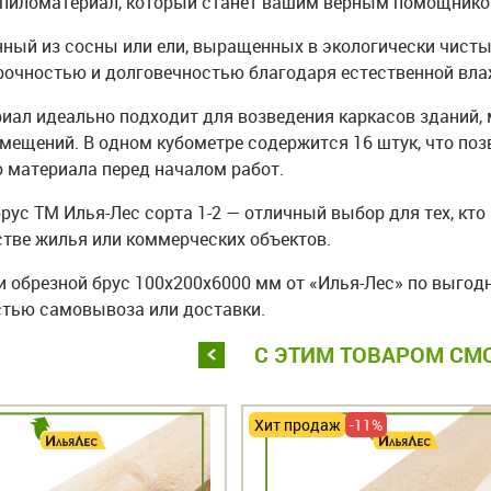
пиломатериал, который станет вашим верным помощником
ный из сосны или ели, выращенных в экологически чисты
рочностью и долговечностью благодаря естественной вла
иал идеально подходит для возведения каркасов зданий, 
мещений. В одном кубометре содержится 16 штук, что поз
 материала перед началом работ.
рус ТМ Илья-Лес сорта 1-2 — отличный выбор для тех, кто
тве жилья или коммерческих объектов.
 обрезной брус 100х200х6000 мм от «Илья-Лес» по выгод
тью самовывоза или доставки.
С ЭТИМ ТОВАРОМ СМ
Хит продаж
-11%