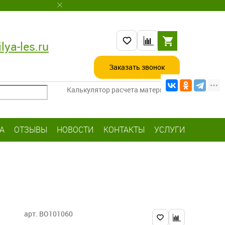
lya-les.ru
Заказать звонок
Калькулятор расчета материалов
А
ОТЗЫВЫ
НОВОСТИ
КОНТАКТЫ
УСЛУГИ
арт. BO101060