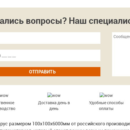
ались вопросы? Наш специалист
ОТПРАВИТЬ
твенное
Доставка день в
Удобные способы
водство
день
оплаты
брус размером 100х100х6000мм от российского производит