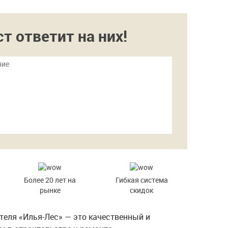
 ответит на них!
Более 20 лет на
Гибкая система
рынке
скидок
еля «Илья-Лес» — это качественный и