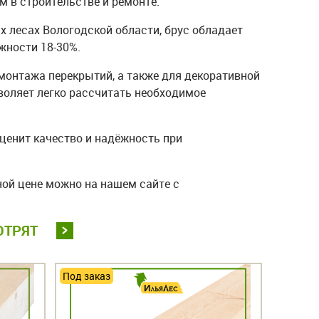
 в строительстве и ремонте.
х лесах Вологодской области, брус обладает
жности 18-30%.
монтажа перекрытий, а также для декоративной
воляет легко рассчитать необходимое
 ценит качество и надёжность при
ной цене можно на нашем сайте с
ОТРЯТ
Под заказ
Под зак