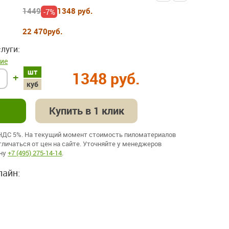
1449
1348 руб.
-7%
22 470
руб.
луги:
ие
шт
1348 руб.
+
куб
Купить в 1 клик
 НДС 5%. На текущий момент стоимость пиломатериалов
личаться от цен на сайте. Уточняйте у менеджеров
ону
+7 (495) 275-14-14
.
лайн: