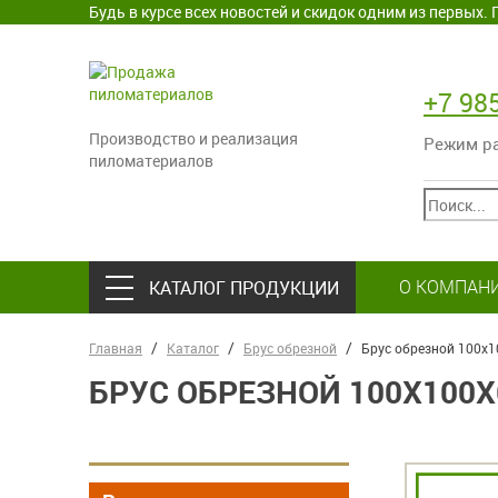
Будь в курсе всех новостей и скидок одним из первых
+7 98
Производство и реализация
Режим раб
пиломатериалов
О КОМПАН
КАТАЛОГ ПРОДУКЦИИ
Главная
Каталог
Брус обрезной
Брус обрезной 100х
БРУС ОБРЕЗНОЙ 100Х100Х