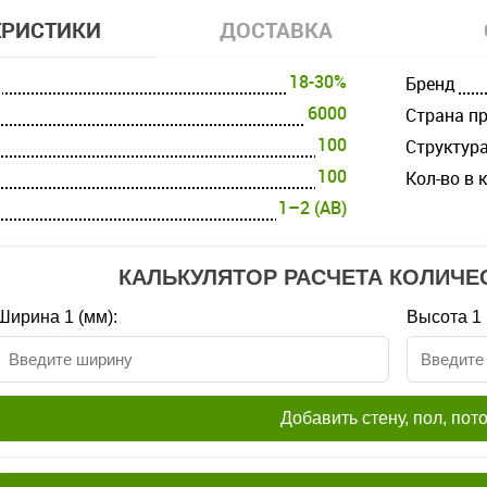
ЕРИСТИКИ
ДОСТАВКА
18-30%
Бренд
6000
Страна п
100
Структур
100
Кол-во в 
1–2 (AB)
КАЛЬКУЛЯТОР РАСЧЕТА КОЛИЧЕ
Ширина 1 (мм):
Высота 1 
Добавить стену, пол, пот