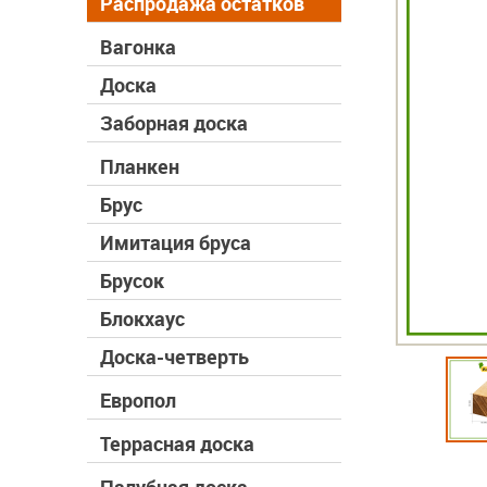
Распродажа остатков
Вагонка
Доска
Заборная доска
Планкен
Брус
Имитация бруса
Брусок
Блокхаус
Доска-четверть
Европол
Террасная доска