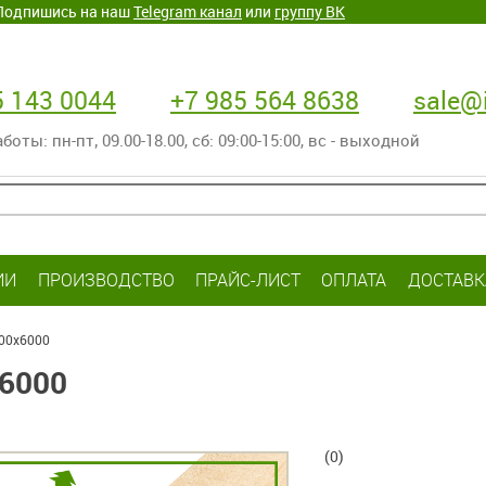
. Подпишись на наш
Telegram канал
или
группу ВК
5 143 0044
+7 985 564 8638
sale@i
оты: пн-пт‚ 09.00-18.00, сб: 09:00-15:00, вс - выходной
ИИ
ПРОИЗВОДСТВО
ПРАЙС-ЛИСТ
ОПЛАТА
ДОСТАВК
100х6000
6000
(0)