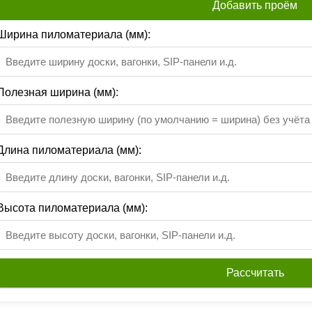
Добавить проём
Ширина пиломатериала (мм):
Полезная ширина (мм):
Длина пиломатериала (мм):
Высота пиломатериала (мм):
Рассчитать