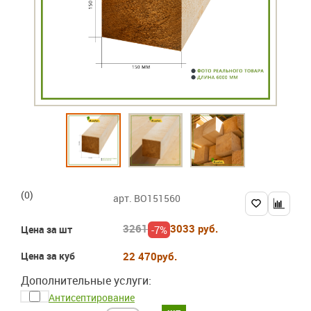
(0)
арт. BO151560
3261
3033 руб.
-7%
Цена за шт
Цена за куб
22 470
руб.
Дополнительные услуги:
Антисептирование