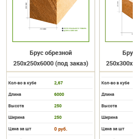
Брус обрезной
Брус 
250х250х6000 (под заказ)
250х300х60
Кол-во в кубе
2,67
Кол-во в кубе
Длина
6000
Длина
Высота
250
Высота
Ширина
250
Ширина
Цена за шт
0 руб.
Цена за шт