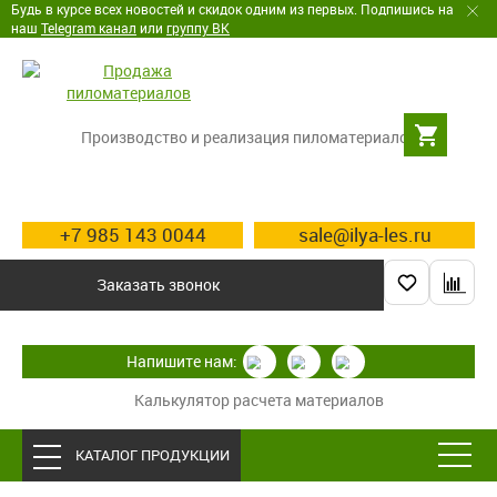
Будь в курсе всех новостей и скидок одним из первых. Подпишись на
наш
Telegram канал
или
группу ВК
Производство и реализация пиломатериалов
+7 985 143 0044
sale@ilya-les.ru
Заказать звонок
Напишите нам:
Калькулятор расчета материалов
КАТАЛОГ ПРОДУКЦИИ