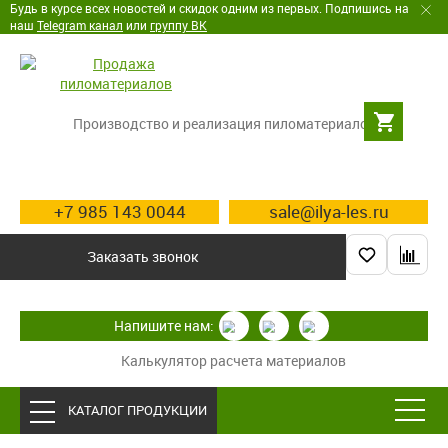
Будь в курсе всех новостей и скидок одним из первых. Подпишись на
наш
Telegram канал
или
группу ВК
Производство и реализация пиломатериалов
+7 985 143 0044
sale@ilya-les.ru
Заказать звонок
Напишите нам:
Калькулятор расчета материалов
КАТАЛОГ ПРОДУКЦИИ