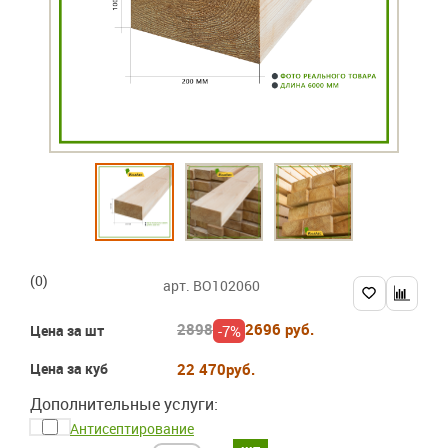
(0)
арт. BO102060
2898
2696 руб.
-7%
Цена за шт
Цена за куб
22 470
руб.
Дополнительные услуги:
Антисептирование