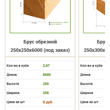
Брус обрезной
Брус 
250х250х6000 (под заказ)
250х300х60
Кол-во в кубе
2,67
Кол-во в кубе
Длина
6000
Длина
Высота
250
Высота
Ширина
250
Ширина
Цена за шт
0 руб.
Цена за шт