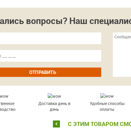
ались вопросы? Наш специалист
ОТПРАВИТЬ
твенное
Доставка день в
Удобные способы
водство
день
оплаты
С ЭТИМ ТОВАРОМ СМ