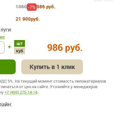
1060
986 руб.
-7%
21 900
руб.
луги:
ие
шт
986 руб.
+
куб
Купить в 1 клик
 НДС 5%. На текущий момент стоимость пиломатериалов
личаться от цен на сайте. Уточняйте у менеджеров
ону
+7 (495) 275-14-14
.
лайн: