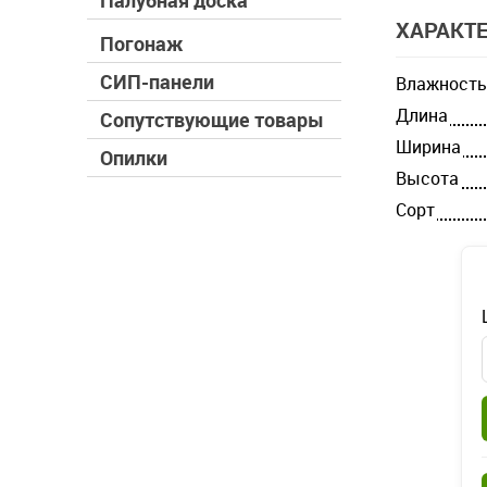
Палубная доска
ХАРАКТ
Погонаж
СИП-панели
Влажность
Длина
Сопутствующие товары
Ширина
Опилки
Высота
Cорт