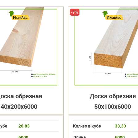
-7%
оска обрезная
Доска обрезная
40х200х6000
50х100х6000
кубе
20,83
Кол-во в кубе
33,33
6000
Длина
6000