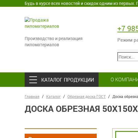
Будь в курсе всех новостей и скидок одним из первых
+7 98
Производство и реализация
Режим раб
пиломатериалов
О КОМПАН
КАТАЛОГ ПРОДУКЦИИ
Главная
Каталог
Обрезная доска ГОСТ
Доска обрезн
ДОСКА ОБРЕЗНАЯ 50Х150Х