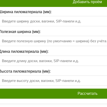
Добавить проём
Ширина пиломатериала (мм):
Полезная ширина (мм):
Длина пиломатериала (мм):
Высота пиломатериала (мм):
Рассчитать