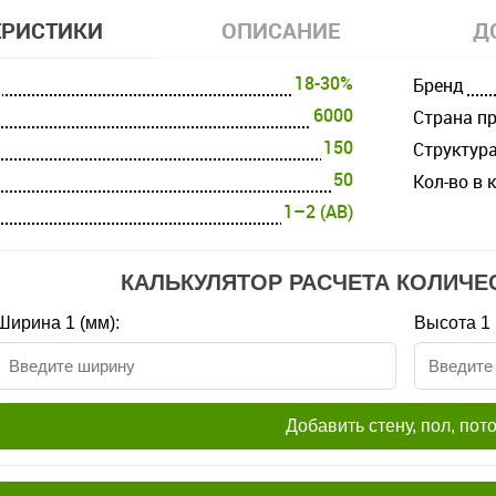
ЕРИСТИКИ
ОПИСАНИЕ
Д
18-30%
Бренд
6000
Страна п
150
Структур
50
Кол-во в 
1–2 (AB)
КАЛЬКУЛЯТОР РАСЧЕТА КОЛИЧЕ
Ширина 1 (мм):
Высота 1 
Добавить стену, пол, пот