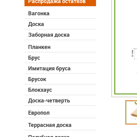
Распродажа остатков
Вагонка
Доска
Заборная доска
Планкен
Брус
Имитация бруса
Брусок
Блокхаус
Доска-четверть
Европол
Террасная доска