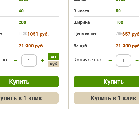
40
Высота
50
200
Ширина
100
т
1130
1051 руб.
Цена за шт
706
657 руб
21 900 руб.
За куб
21 900 руб
шт
тво
–
+
Количество
–
+
куб
упить в 1 клик
Купить в 1 клик