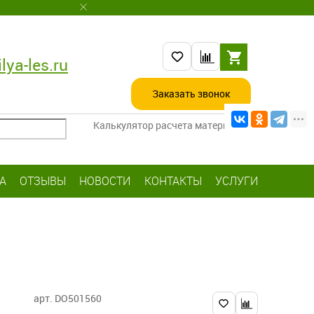
lya-les.ru
Заказать звонок
Калькулятор расчета материалов
А
ОТЗЫВЫ
НОВОСТИ
КОНТАКТЫ
УСЛУГИ
арт. DO501560