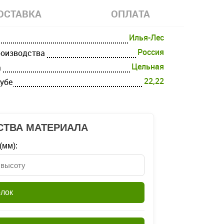
ОСТАВКА
ОПЛАТА
Илья-Лес
Россия
роизводства
Цельная
а
22,22
кубе
СТВА МАТЕРИАЛА
(мм):
олок