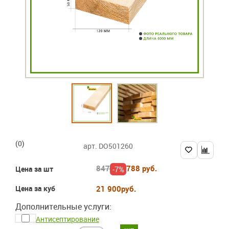
(0)
арт. DO501260
847
788 руб.
-7%
Цена за шт
Цена за куб
21 900
руб.
Дополнительные услуги:
Антисептирование