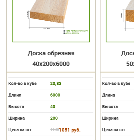
Доска обрезная
Доска
40х200х6000
50х1
Кол-во в кубе
20,83
Кол-во в кубе
Длина
6000
Длина
Высота
40
Высота
Ширина
200
Ширина
Цена за шт
1130
1051 руб.
Цена за шт