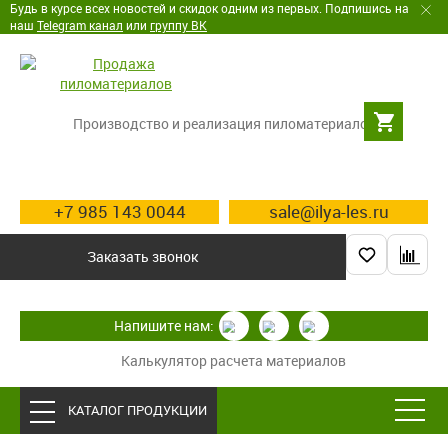
Будь в курсе всех новостей и скидок одним из первых. Подпишись на
наш
Telegram канал
или
группу ВК
Производство и реализация пиломатериалов
+7 985 143 0044
sale@ilya-les.ru
Заказать звонок
Напишите нам:
Калькулятор расчета материалов
КАТАЛОГ ПРОДУКЦИИ