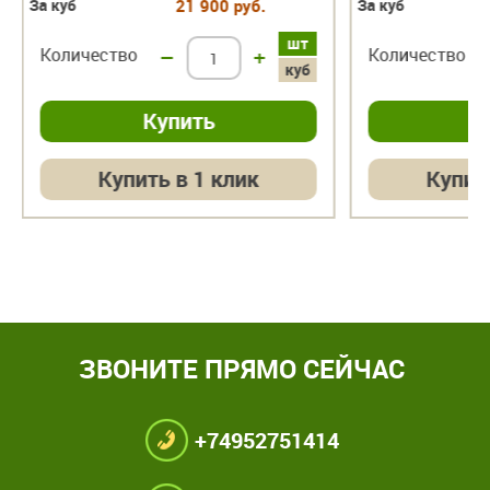
За куб
21 900 руб.
За куб
шт
Количество
–
+
Количество
куб
Купить в 1 клик
Купит
ЗВОНИТЕ ПРЯМО СЕЙЧАС
+74952751414