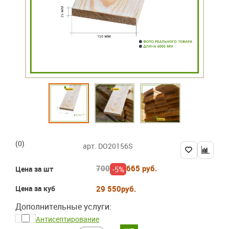
(0)
арт. DO20156S
700
665 руб.
-5%
Цена за шт
Цена за куб
29 550
руб.
Дополнительные услуги:
Антисептирование