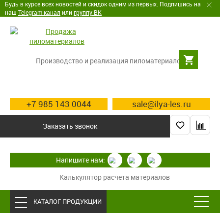
Будь в курсе всех новостей и скидок одним из первых. Подпишись на
наш
Telegram канал
или
группу ВК
Производство и реализация пиломатериалов
+7 985 143 0044
sale@ilya-les.ru
Заказать звонок
Напишите нам:
Калькулятор расчета материалов
КАТАЛОГ ПРОДУКЦИИ