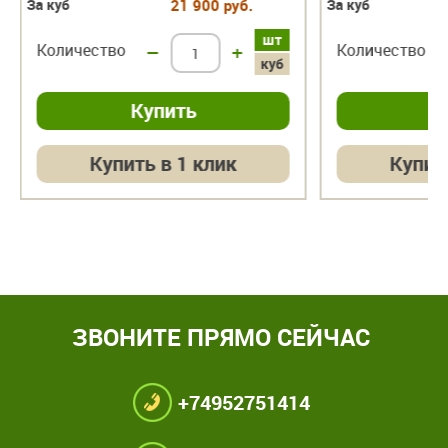
За куб
21 900 руб.
За куб
шт
Количество
–
+
Количество
куб
Купить в 1 клик
Купит
ЗВОНИТЕ ПРЯМО СЕЙЧАС
+74952751414