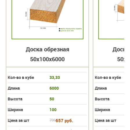
Доска обрезная
Доска
50х100х6000
50х1
Кол-во в кубе
33,33
Кол-во в кубе
Длина
6000
Длина
Высота
50
Высота
Ширина
100
Ширина
Цена за шт
706
657 руб.
Цена за шт