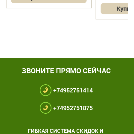
Купит
ЗВОНИТЕ ПРЯМО СЕЙЧАС
+74952751414
+74952751875
ГИБКАЯ СИСТЕМА СКИДОК И