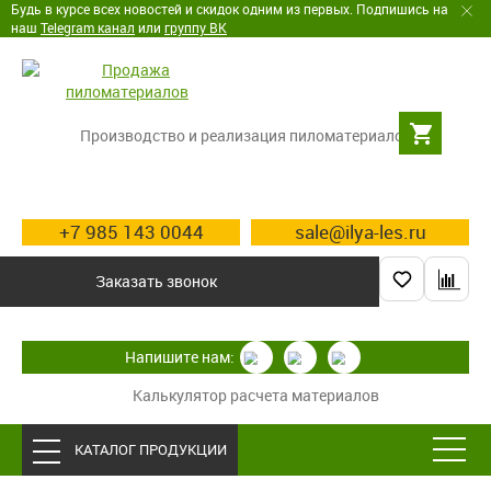
Будь в курсе всех новостей и скидок одним из первых. Подпишись на
наш
Telegram канал
или
группу ВК
Производство и реализация пиломатериалов
+7 985 143 0044
sale@ilya-les.ru
Заказать звонок
Напишите нам:
Калькулятор расчета материалов
КАТАЛОГ ПРОДУКЦИИ