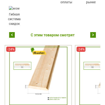
оплаты
рынке
Гибкая
система
скидок
С этим товаром смотрят
-24%
-24%