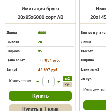
Имитация бруса
Имита
20х95х6000 сорт АВ
20х145х6
Длина
6000
Кол-во в упаковк
Высота
20
Длина
Ширина
95
Высота
Цена за м2
1123
854 руб.
Ширина
Цена за м2
За куб
42 697 руб.
м2
За куб
Количество
–
+
куб
Количество
Купить в 1 клик