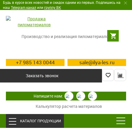
Будь в курсе всех новостей и скидок одним из первых. Подпишись на
наш
Telegram канал
или
группу ВК
Производство и реализация пиломатериалов
+7 985 143 0044
sale@ilya-les.ru
Заказать звонок
Напишите нам:
Калькулятор расчета материалов
КАТАЛОГ ПРОДУКЦИИ