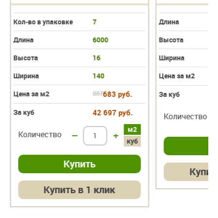
Кол-во в упаковке
7
Длина
Длина
6000
Высота
Высота
16
Ширина
Ширина
140
Цена за м2
Цена за м2
887
683 руб.
За куб
За куб
42 697 руб.
Количество
м2
Количество
–
+
куб
Купит
Купить в 1 клик