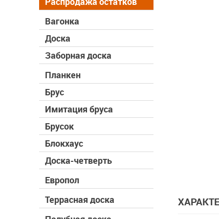
Распродажа остатков
Вагонка
Доска
Заборная доска
Планкен
Брус
Имитация бруса
Брусок
Блокхаус
Доска-четверть
Европол
Террасная доска
ХАРАКТ