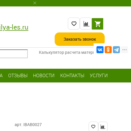
lya-les.ru
Заказать звонок
Калькулятор расчета материалов
А
ОТЗЫВЫ
НОВОСТИ
КОНТАКТЫ
УСЛУГИ
арт. IBAB0027