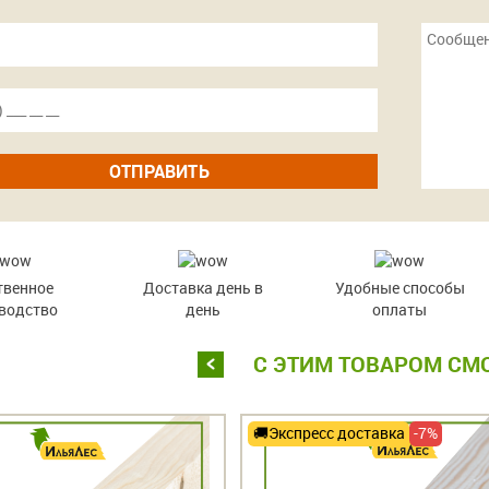
ОТПРАВИТЬ
твенное
Доставка день в
Удобные способы
водство
день
оплаты
С ЭТИМ ТОВАРОМ СМ
Экспресс доставка
-7%