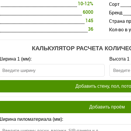
10-12%
Cорт
6000
Бренд
145
Страна п
36
Кол-во в 
КАЛЬКУЛЯТОР РАСЧЕТА КОЛИЧЕ
Ширина 1 (мм):
Высота 1 
Добавить стену, пол, пот
Добавить проём
Ширина пиломатериала (мм):