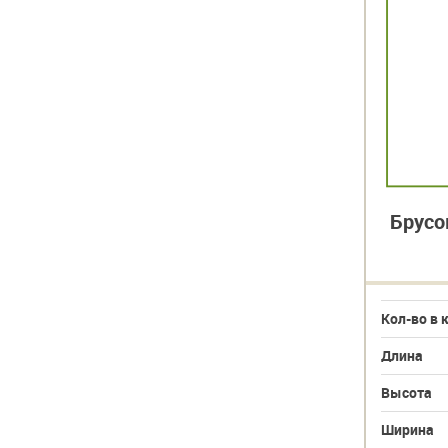
Брусо
Кол-во в 
Длина
Высота
Ширина