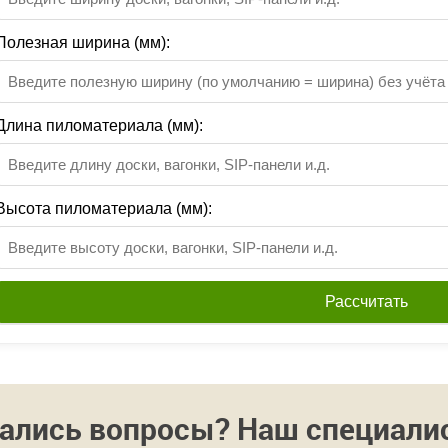
Полезная ширина (мм):
Длина пиломатериала (мм):
Высота пиломатериала (мм):
Рассчитать
ались вопросы? Наш специалист