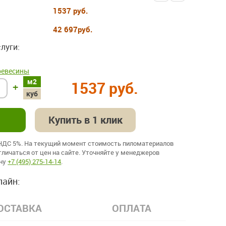
1537 руб.
42 697
руб.
луги:
ревесины
м2
1537 руб.
+
куб
Купить в 1 клик
 НДС 5%. На текущий момент стоимость пиломатериалов
личаться от цен на сайте. Уточняйте у менеджеров
ону
+7 (495) 275-14-14
.
лайн:
ОСТАВКА
ОПЛАТА