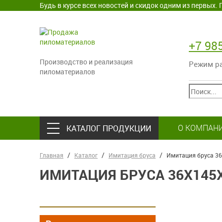
Будь в курсе всех новостей и скидок одним из первых
+7 98
Производство и реализация
Режим раб
пиломатериалов
О КОМПАН
КАТАЛОГ ПРОДУКЦИИ
Главная
Каталог
Имитация бруса
Имитация бруса 36
ИМИТАЦИЯ БРУСА 36Х145Х