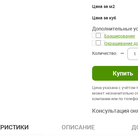
Цена за м2
Цена за куб
Дополнительные ус
Браширование
Окрашивание д
–
Цена указана с учётом
может незначительно от
компании или по телеф
Консультация он
ЕРИСТИКИ
ОПИСАНИЕ
Д