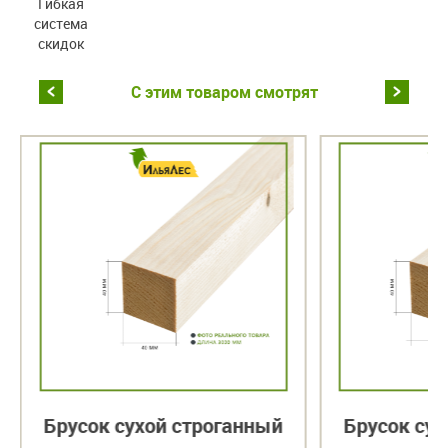
Гибкая
система
скидок
С этим товаром смотрят
Брусок сухой строганный
Брусок сух