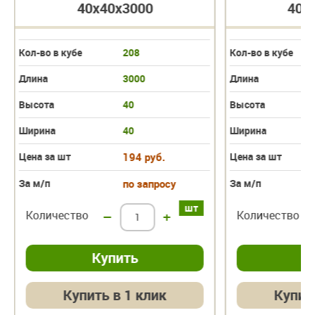
40х40х3000
40х
Кол-во в кубе
208
Кол-во в кубе
Длина
3000
Длина
Высота
40
Высота
Ширина
40
Ширина
Цена за шт
194 руб.
Цена за шт
За м/п
по запросу
За м/п
шт
Количество
–
+
Количество
Купить в 1 клик
Купит