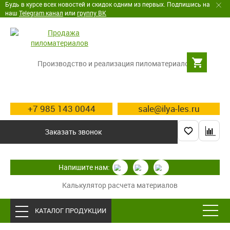
Будь в курсе всех новостей и скидок одним из первых. Подпишись на
наш
Telegram канал
или
группу ВК
Производство и реализация пиломатериалов
+7 985 143 0044
sale@ilya-les.ru
Заказать звонок
Напишите нам:
Калькулятор расчета материалов
КАТАЛОГ ПРОДУКЦИИ