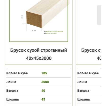
Брусок сухой строганный
Брусок сух
40х45х3000
40х
Кол-во в кубе
185
Кол-во в кубе
Длина
3000
Длина
Высота
40
Высота
Ширина
45
Ширина