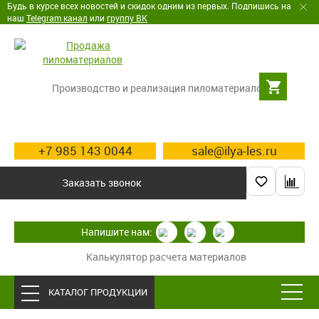
Будь в курсе всех новостей и скидок одним из первых. Подпишись на
наш
Telegram канал
или
группу ВК
Производство и реализация пиломатериалов
+7 985 143 0044
sale@ilya-les.ru
Заказать звонок
Напишите нам:
Калькулятор расчета материалов
КАТАЛОГ ПРОДУКЦИИ