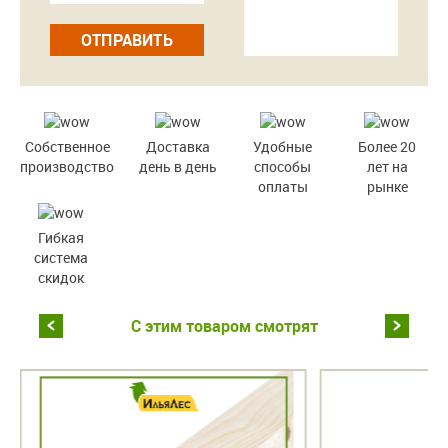
ОТПРАВИТЬ
Собственное
Доставка
Удобные
Более 20
производство
день в день
способы
лет на
оплаты
рынке
Гибкая
система
скидок
С этим товаром смотрят