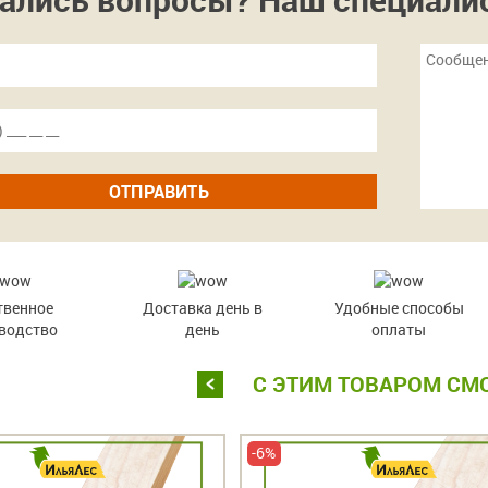
ОТПРАВИТЬ
твенное
Доставка день в
Удобные способы
водство
день
оплаты
С ЭТИМ ТОВАРОМ СМ
-6%