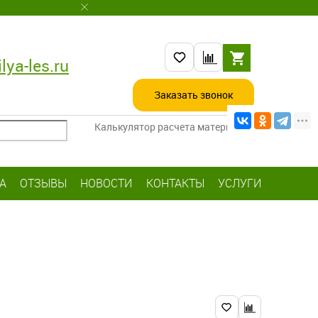
lya-les.ru
Заказать звонок
Калькулятор расчета материалов
А
ОТЗЫВЫ
НОВОСТИ
КОНТАКТЫ
УСЛУГИ