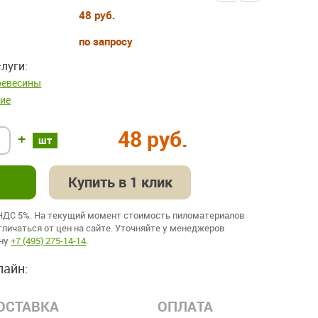
48 руб.
по запросу
луги:
ревесины
ие
48 руб.
+
шт
Купить в 1 клик
 НДС 5%. На текущий момент стоимость пиломатериалов
личаться от цен на сайте. Уточняйте у менеджеров
ону
+7 (495) 275-14-14
.
лайн:
ОСТАВКА
ОПЛАТА