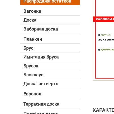
Распродажа остатков
Вагонка
Доска
Заборная доска
Планкен
Брус
Имитация бруса
Брусок
Блокхаус
Доска-четверть
Европол
Террасная доска
ХАРАКТ