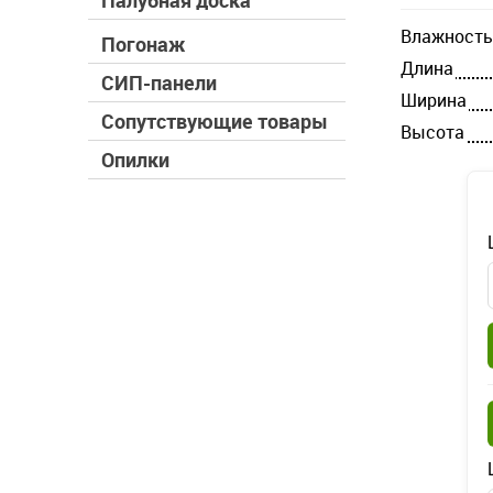
Палубная доска
Влажность
Погонаж
Длина
СИП-панели
Ширина
Сопутствующие товары
Высота
Опилки