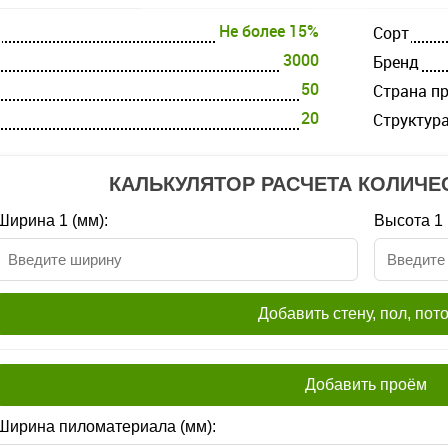
Не более 15%
Cорт
3000
Бренд
50
Страна п
20
Структур
КАЛЬКУЛЯТОР РАСЧЕТА КОЛИЧЕ
Ширина 1 (мм):
Высота 1 
Добавить стену, пол, пот
Добавить проём
Ширина пиломатериала (мм):