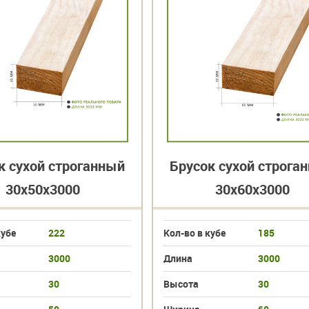
к сухой строганный
Брусок сухой строга
30х50х3000
30х60х3000
кубе
222
Кол-во в кубе
185
3000
Длина
3000
30
Высота
30