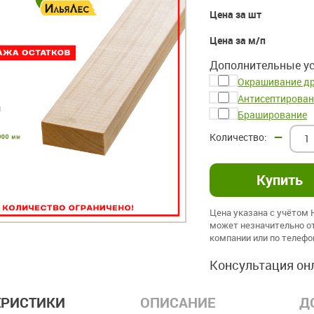
Цена за шт
Цена за м/п
Дополнительные ус
Окрашивание д
Антисептирован
Браширование
–
Цена указана с учётом
может незначительно от
компании или по телеф
Консультация он
ЕРИСТИКИ
ОПИСАНИЕ
Д