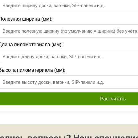
Полезная ширина (мм):
Длина пиломатериала (мм):
Высота пиломатериала (мм):
Рассчитать
ались вопросы? Наш специалист