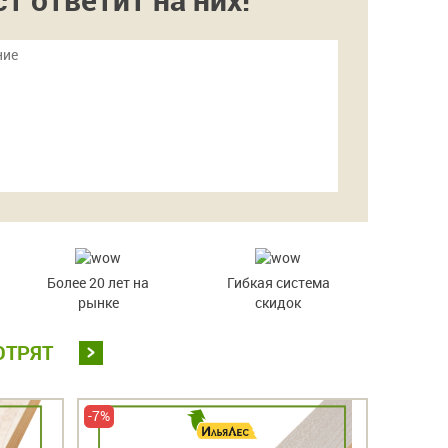
Более 20 лет на
Гибкая система
рынке
скидок
ОТРЯТ
-7%