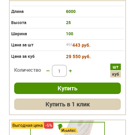
Длина
6000
Высота
25
Ширина
100
Цена за шт
497
443 руб.
Цена за куб
29 550 руб.
шт
Количество
–
+
куб
Купить в 1 клик
Выгодная цена
-5%