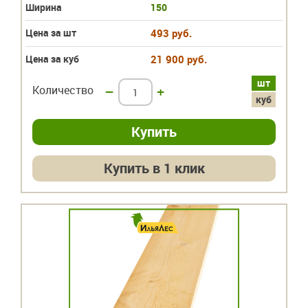
Ширина
150
Цена за шт
493 руб.
Цена за куб
21 900 руб.
шт
Количество
–
+
куб
Купить в 1 клик