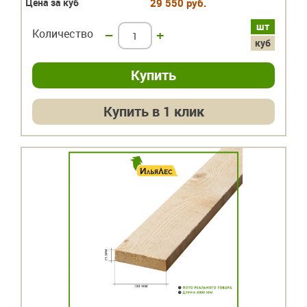
Цена за куб
29 550 руб.
шт
Количество
–
+
куб
Купить в 1 клик