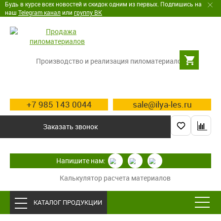
Будь в курсе всех новостей и скидок одним из первых. Подпишись на
наш
Telegram канал
или
группу ВК
Производство и реализация пиломатериалов
+7 985 143 0044
sale@ilya-les.ru
Заказать звонок
Напишите нам:
Калькулятор расчета материалов
КАТАЛОГ ПРОДУКЦИИ