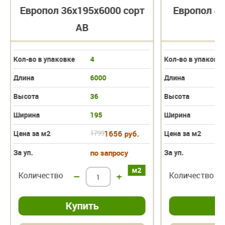
Европол 36х195х6000 сорт
Европол 45
АВ
Кол-во в упаковке
4
Кол-во в упаковк
Длина
6000
Длина
Высота
36
Высота
Ширина
195
Ширина
Цена за м2
1799
1656 руб.
Цена за м2
За уп.
по запросу
За уп.
м2
Количество
–
+
Количество