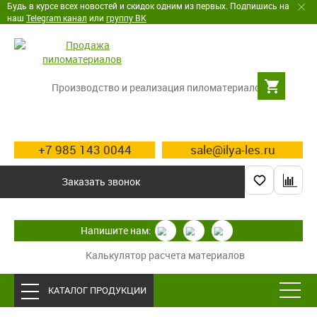
Будь в курсе всех новостей и скидок одним из первых. Подпишись на
наш
Telegram канал
или
группу ВК
Производство и реализация пиломатериалов
+7 985 143 0044
sale@ilya-les.ru
Заказать звонок
Напишите нам:
Калькулятор расчета материалов
КАТАЛОГ ПРОДУКЦИИ