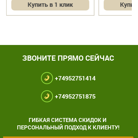
Купить в 1 клик
Купит
ЗВОНИТЕ ПРЯМО СЕЙЧАС
+74952751414
+74952751875
ГИБКАЯ СИСТЕМА СКИДОК И
ПЕРСОНАЛЬНЫЙ ПОДХОД К КЛИЕНТУ!