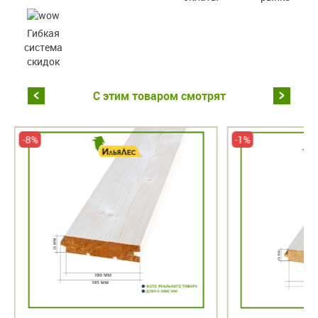
Гибкая
система
скидок
С этим товаром смотрят
-8%
-1%