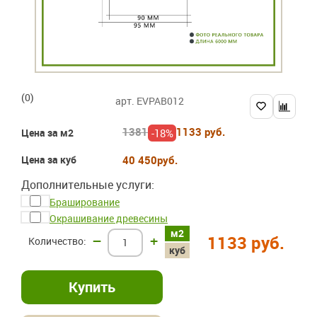
(0)
арт. EVPAB012
1381
1133 руб.
-18%
Цена за м2
Цена за куб
40 450
руб.
Дополнительные услуги:
Браширование
Окрашивание древесины
м2
–
+
1133 руб.
куб