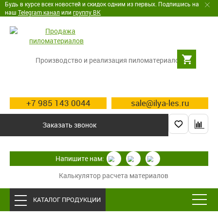
Будь в курсе всех новостей и скидок одним из первых. Подпишись на
наш
Telegram канал
или
группу ВК
Производство и реализация пиломатериалов
+7 985 143 0044
sale@ilya-les.ru
Заказать звонок
Напишите нам:
Калькулятор расчета материалов
КАТАЛОГ ПРОДУКЦИИ