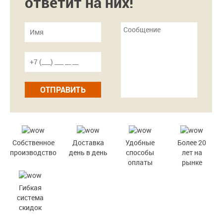
ответит на них!
ОТПРАВИТЬ
Собственное
Доставка
Удобные
Более 20
производство
день в день
способы
лет на
оплаты
рынке
Гибкая
система
скидок