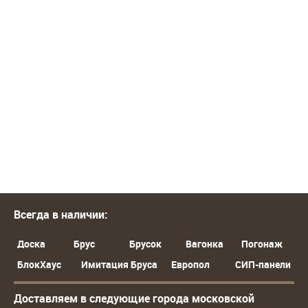
Всегда в наличии:
Доска
Брус
Брусок
Вагонка
Погонаж
БлокХаус
Имитация Бруса
Европол
СИП-панели
Доставляем в следующие города московской