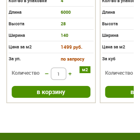
Кол-во в упаковке
4
Кол-во в упаковк
Длина
6000
Длина
Высота
28
Высота
Ширина
140
Ширина
Цена за м2
1499 руб.
Цена за м2
За уп.
по запросу
За куб
м2
Количество
–
+
Количество