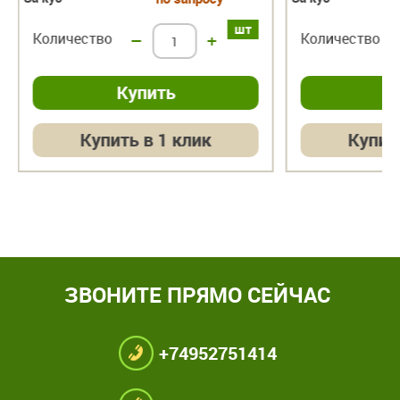
шт
Количество
–
+
Количество
Купить в 1 клик
Купит
ЗВОНИТЕ ПРЯМО СЕЙЧАС
+74952751414