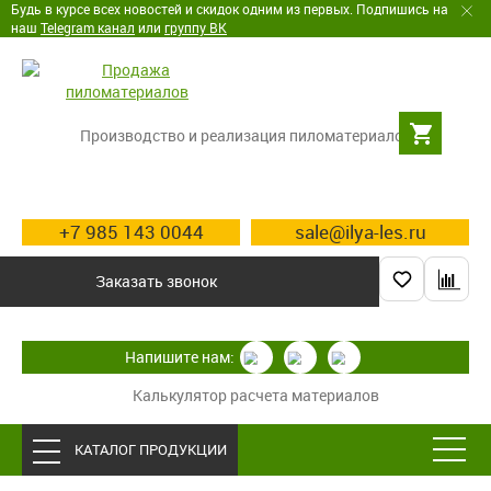
Будь в курсе всех новостей и скидок одним из первых. Подпишись на
наш
Telegram канал
или
группу ВК
Производство и реализация пиломатериалов
+7 985 143 0044
sale@ilya-les.ru
Заказать звонок
Напишите нам:
Калькулятор расчета материалов
КАТАЛОГ ПРОДУКЦИИ