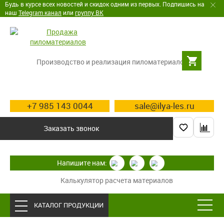
Будь в курсе всех новостей и скидок одним из первых. Подпишись на
наш
Telegram канал
или
группу ВК
Производство и реализация пиломатериалов
+7 985 143 0044
sale@ilya-les.ru
Заказать звонок
Напишите нам:
Калькулятор расчета материалов
КАТАЛОГ ПРОДУКЦИИ