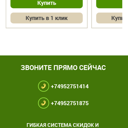
Купить в 1 клик
Купит
ЗВОНИТЕ ПРЯМО СЕЙЧАС
+74952751414
+74952751875
ГИБКАЯ СИСТЕМА СКИДОК И