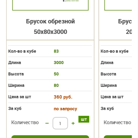
Брусок обрезной
Брусок
50х80х3000
20х
Кол-во в кубе
83
Кол-во в кубе
Длина
3000
Длина
Высота
50
Высота
Ширина
80
Ширина
Цена за шт
360 руб.
Цена за шт
За куб
по запросу
За куб
шт
Количество
–
+
Количество