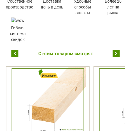
Собственное
Доставка
Удобные
Более 20
производство
день в день
способы
лет на
оплаты
рынке
Гибкая
система
скидок
С этим товаром смотрят