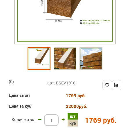
(0)
арт. BSEV1010
Цена за шт
1769 руб.
Цена за куб
32000
руб.
шт
–
+
1769 руб.
куб