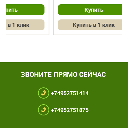
Купить в 1 клик
Купит
ЗВОНИТЕ ПРЯМО СЕЙЧАС
+74952751414
+74952751875