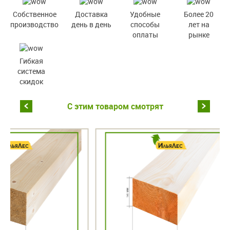
Собственное
Доставка
Удобные
Более 20
производство
день в день
способы
лет на
оплаты
рынке
Гибкая
система
скидок
С этим товаром смотрят