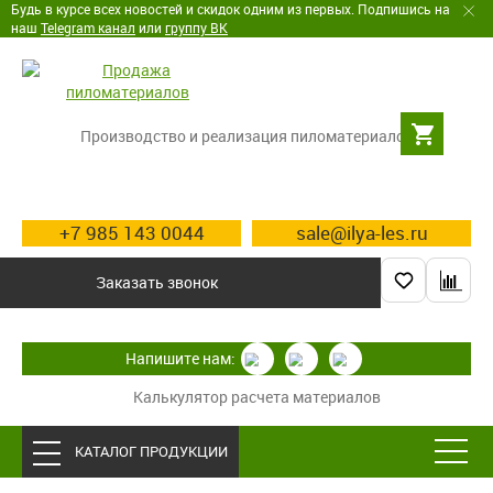
Будь в курсе всех новостей и скидок одним из первых. Подпишись на
наш
Telegram канал
или
группу ВК
Производство и реализация пиломатериалов
+7 985 143 0044
sale@ilya-les.ru
Заказать звонок
Напишите нам:
Калькулятор расчета материалов
КАТАЛОГ ПРОДУКЦИИ