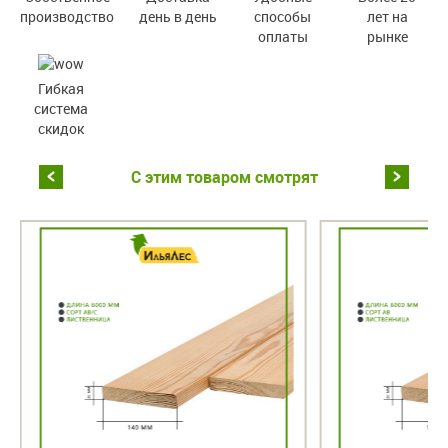
производство
день в день
способы
лет на
оплаты
рынке
Гибкая
система
скидок
С этим товаром смотрят