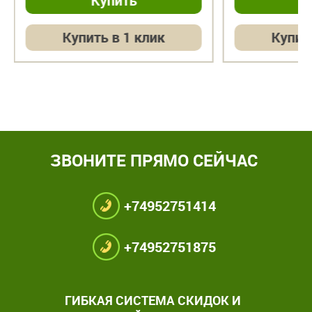
Купить в 1 клик
Купит
ЗВОНИТЕ ПРЯМО СЕЙЧАС
+74952751414
+74952751875
ГИБКАЯ СИСТЕМА СКИДОК И