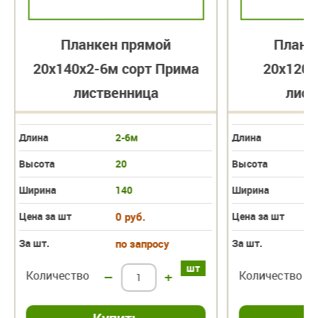
Планкен прямой
Планк
20х140х2-6м сорт Прима
20х120х
лиственница
лист
Длина
2-6м
Длина
Высота
20
Высота
Ширина
140
Ширина
Цена за шт
0 руб.
Цена за шт
За шт.
по запросу
За шт.
шт
Количество
–
+
Количество