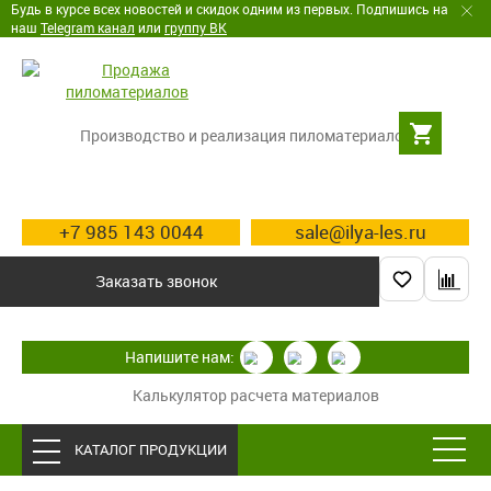
Будь в курсе всех новостей и скидок одним из первых. Подпишись на
наш
Telegram канал
или
группу ВК
Производство и реализация пиломатериалов
+7 985 143 0044
sale@ilya-les.ru
Заказать звонок
Напишите нам:
Калькулятор расчета материалов
КАТАЛОГ ПРОДУКЦИИ