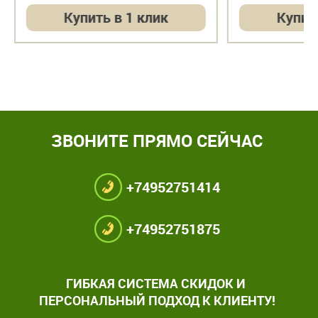
Купить в 1 клик
Купит
ЗВОНИТЕ ПРЯМО СЕЙЧАС
+74952751414
+74952751875
ГИБКАЯ СИСТЕМА СКИДОК И
ПЕРСОНАЛЬНЫЙ ПОДХОД К КЛИЕНТУ!