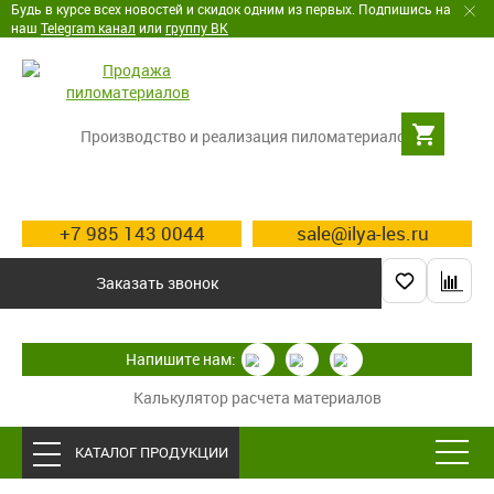
Будь в курсе всех новостей и скидок одним из первых. Подпишись на
наш
Telegram канал
или
группу ВК
Производство и реализация пиломатериалов
+7 985 143 0044
sale@ilya-les.ru
Заказать звонок
Напишите нам:
Калькулятор расчета материалов
КАТАЛОГ ПРОДУКЦИИ