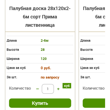
Палубная доска 28х120х2-
Палубная д
6м сорт Прима
6м со
лиственница
лист
Длина
2-6м
Длина
Высота
28
Высота
Ширина
120
Ширина
Цена за куб
0 руб.
Цена за куб
За шт.
по запросу
За шт.
куб
Количество
–
+
Количество