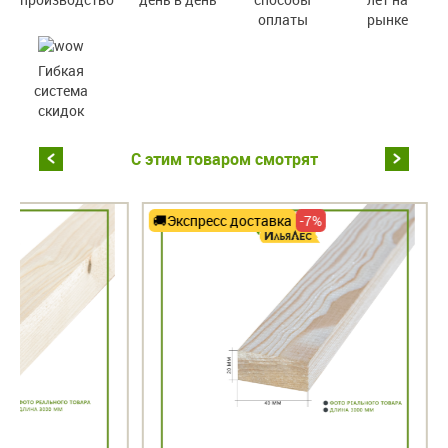
оплаты
рынке
Гибкая
система
скидок
С этим товаром смотрят
Экспресс доставка
-7%