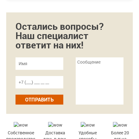
Остались вопросы?
Наш специалист
ответит на них!
ОТПРАВИТЬ
Собственное
Доставка
Удобные
Более 20
производство
день в день
способы
лет на