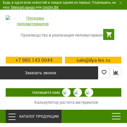
Будь в курсе всех новостей и скидок одним из первых. Подпишись на
наш
Telegram канал
или
группу ВК
Производство и реализация пиломатериалов
+7 985 143 0044
sale@ilya-les.ru
Заказать звонок
Напишите нам:
Калькулятор расчета материалов
КАТАЛОГ ПРОДУКЦИИ